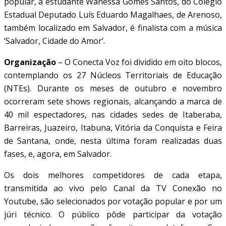
popular, a estudante Wanessa Gomes Santos, do Colégio
Estadual Deputado Luís Eduardo Magalhaes, de Arenoso,
também localizado em Salvador, é finalista com a música
‘Salvador, Cidade do Amor’.
Organização
– O Conecta Voz foi dividido em oito blocos,
contemplando os 27 Núcleos Territoriais de Educação
(NTEs). Durante os meses de outubro e novembro
ocorreram sete shows regionais, alcançando a marca de
40 mil espectadores, nas cidades sedes de Itaberaba,
Barreiras, Juazeiro, Itabuna, Vitória da Conquista e Feira
de Santana, onde, nesta última foram realizadas duas
fases, e, agora, em Salvador.
Os dois melhores competidores de cada etapa,
transmitida ao vivo pelo Canal da TV Conexão no
Youtube, são selecionados por votação popular e por um
júri técnico. O público pôde participar da votação