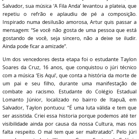
Salvador, sua música ‘A Fila Anda’ levantou a plateia, que
repetiu o refrão e aplaudiu de pé a composição.
Inspirado numa desilusão amorosa, Artur quis passar a
mensagem: “Se você não gosta de uma pessoa que está
gostando de você, seja sincero, não a deixe se iludir.
Ainda pode ficar a amizade”.
Um dos vencedores desta etapa foi o estudante Taylon
Soares da Cruz, 16 anos, que conquistou o júri técnico
com a música ‘Eis Aqui’, que conta a história da morte de
um pai e seu filho, durante uma manifestação de
combate ao racismo. Estudante do Colégio Estadual
Lomanto Júnior, localizado no bairro de Itapuã, em
Salvador, Taylon pontuou: “É uma luta válida e tem que
ser assistida. Criei essa historia porque podemos até ter
visibilidade ainda por causa da nossa Cultura, mas nos
falta respeito. O mal tem que ser maltratado”. Pelo júri