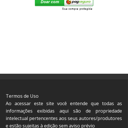
Termos de Uso
Ao acessar este site você entende que todas as
informações exibidas aqui são de propriedade
intelectual pertencentes aos seus autores/produtores
e estão sujeitas à edição sem aviso prévio