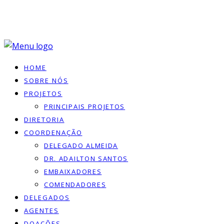
HOME
SOBRE NÓS
PROJETOS
PRINCIPAIS PROJETOS
DIRETORIA
COORDENAÇÃO
DELEGADO ALMEIDA
DR. ADAILTON SANTOS
EMBAIXADORES
COMENDADORES
DELEGADOS
AGENTES
DOACÕES