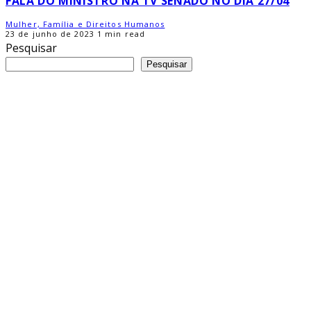
FALA DO MINISTRO NA TV SENADO NO DIA 27/04
Mulher, Família e Direitos Humanos
23 de junho de 2023
1 min read
Pesquisar
Pesquisar