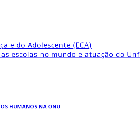
ça e do Adolescente (ECA)
as escolas no mundo e atuação do U
EITOS HUMANOS NA ONU