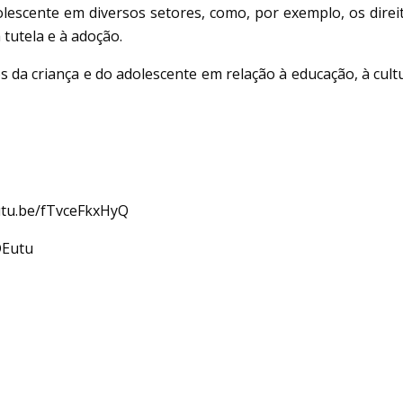
lescente em diversos setores, como, por exemplo, os direitos
 tutela e à adoção.
 da criança e do adolescente em relação à educação, à cultura
outu.be/fTvceFkxHyQ
DEutu