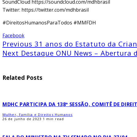
SoundCloud https://soundcloud.com/mdhbrasil
Twitter: https://twitter.com/mdhbrasil
#DireitosHumanosParaTodos #MMFDH
Facebook
Previous
31 anos do Estatuto da Crian
Next
Destaque ONU News – Abertura d
Related Posts
MDHC PARTICIPA DA 138ª SESSÃO, COMITÊ DE DIR
Mulher, Família e Direitos Humanos
26 de junho de 2023
1 min read