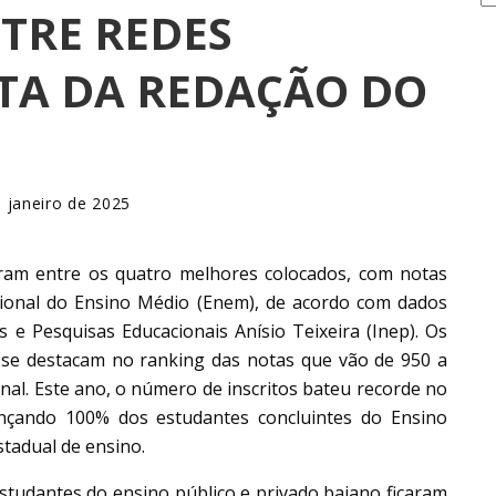
TRE REDES
TA DA REDAÇÃO DO
 janeiro de 2025
aram entre os quatro melhores colocados, com notas
ional do Ensino Médio (Enem), de acordo com dados
s e Pesquisas Educacionais Anísio Teixeira (Inep). Os
 se destacam no ranking das notas que vão de 950 a
nal. Este ano, o número de inscritos bateu recorde no
ançando 100% dos estudantes concluintes do Ensino
stadual de ensino.
estudantes do ensino público e privado baiano ficaram