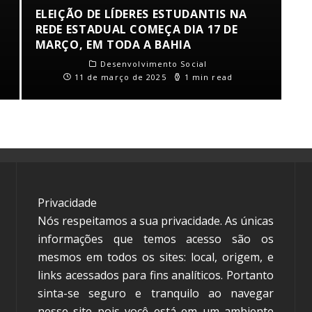
ELEIÇÃO DE LÍDERES ESTUDANTIS NA
REDE ESTADUAL COMEÇA DIA 17 DE
MARÇO, EM TODA A BAHIA
Desenvolvimento Social
11 de março de 2025
1 min read
Privacidade
Nós respeitamos a sua privacidade. As únicas
informações que temos acesso são os
mesmos em todos os sites: local, origem, e
links acessados para fins analíticos. Portanto
sinta-se seguro e tranquilo ao navegar
nesse site pois você está em um ambiente