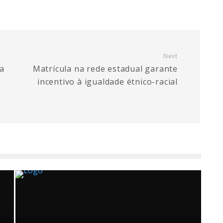
Next
ia
Matrícula na rede estadual garante
incentivo à igualdade étnico-racial