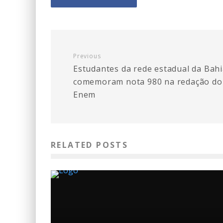
Previous
Estudantes da rede estadual da Bah
comemoram nota 980 na redação do
Enem
RELATED POSTS