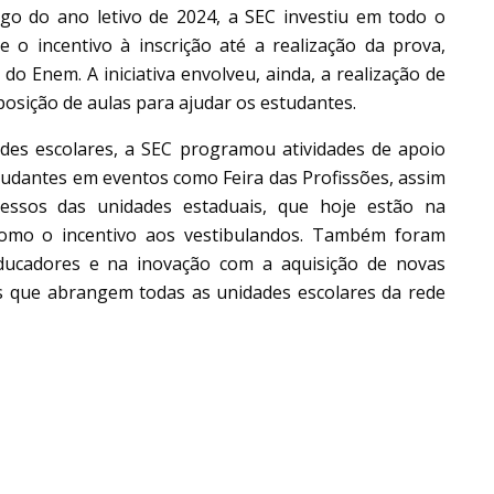
go do ano letivo de 2024, a SEC investiu em todo o
 o incentivo à inscrição até a realização da prova,
do Enem. A iniciativa envolveu, ainda, a realização de
posição de aulas para ajudar os estudantes.
des escolares, a SEC programou atividades de apoio
studantes em eventos como Feira das Profissões, assim
ssos das unidades estaduais, que hoje estão na
 como o incentivo aos vestibulandos. Também foram
ducadores e na inovação com a aquisição de novas
s que abrangem todas as unidades escolares da rede