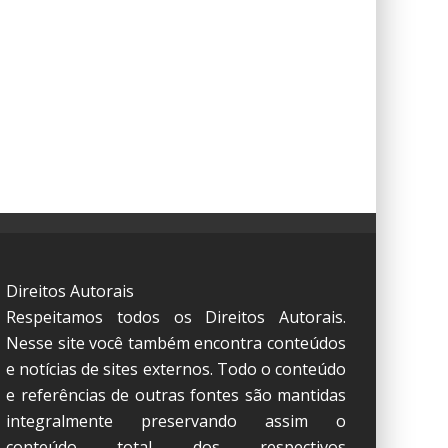
Direitos Autorais
Respeitamos todos os Direitos Autorais.
Nesse site você também encontra conteúdos
e notícias de sites externos. Todo o conteúdo
e referências de outras fontes são mantidas
integralmente preservando assim o
conteúdo total dos respectivos