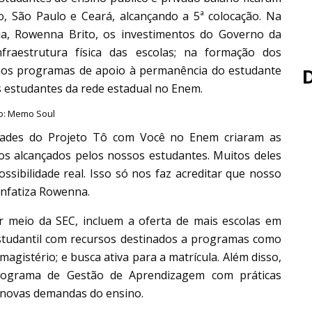
o, São Paulo e Ceará, alcançando a 5ª colocação. Na
hia, Rowenna Brito, os investimentos do Governo da
fraestrutura física das escolas; na formação dos
 nos programas de apoio à permanência do estudante
s estudantes da rede estadual no Enem.
o: Memo Soul
ividades do Projeto Tô com Você no Enem criaram as
os alcançados pelos nossos estudantes. Muitos deles
ibilidade real. Isso só nos faz acreditar que nosso
enfatiza Rowenna.
r meio da SEC, incluem a oferta de mais escolas em
estudantil com recursos destinados a programas como
agistério; e busca ativa para a matrícula. Além disso,
rograma de Gestão de Aprendizagem com práticas
 novas demandas do ensino.