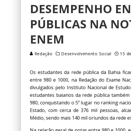
DESEMPENHO EN
PÚBLICAS NA NO
ENEM
Redação
Desenvolvimento Social
15 de
Os estudantes da rede pública da Bahia fic
entre 980 e 1000, na Redação do Exame Nac
divulgados pelo Instituto Nacional de Estudo
estudantes baianos da rede pública também
980, conquistando o 5º lugar no ranking nacio
Estado, com cerca de 376 mil pessoas, alc
Médio, sendo mais 140 mil oriundos da rede e
Na relação geral de notas entre 980 e 1000, 