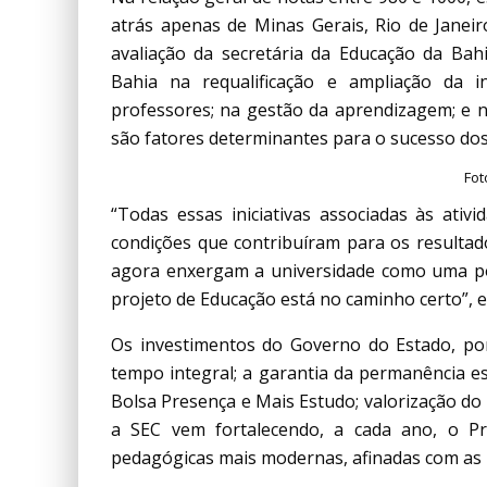
atrás apenas de Minas Gerais, Rio de Janeir
avaliação da secretária da Educação da Ba
Bahia na requalificação e ampliação da in
professores; na gestão da aprendizagem; e
são fatores determinantes para o sucesso do
Fot
“Todas essas iniciativas associadas às at
condições que contribuíram para os resultad
agora enxergam a universidade como uma poss
projeto de Educação está no caminho certo”, 
Os investimentos do Governo do Estado, po
tempo integral; a garantia da permanência 
Bolsa Presença e Mais Estudo; valorização do m
a SEC vem fortalecendo, a cada ano, o P
pedagógicas mais modernas, afinadas com as