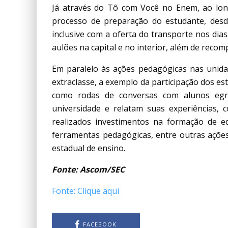
Já através do Tô com Você no Enem, ao lon
processo de preparação do estudante, desde
inclusive com a oferta do transporte nos dias 
aulões na capital e no interior, além de recom
Em paralelo às ações pedagógicas nas unida
extraclasse, a exemplo da participação dos e
como rodas de conversas com alunos egre
universidade e relatam suas experiências,
realizados investimentos na formação de e
ferramentas pedagógicas, entre outras açõe
estadual de ensino.
Fonte: Ascom/SEC
Fonte: Clique aqui
FACEBOOK