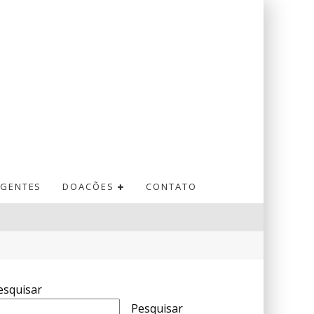
GENTES
DOACÕES
CONTATO
esquisar
Pesquisar