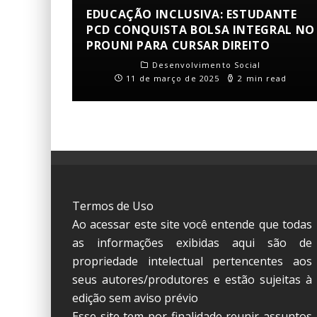
EDUCAÇÃO INCLUSIVA: ESTUDANTE
PCD CONQUISTA BOLSA INTEGRAL NO
PROUNI PARA CURSAR DIREITO
Desenvolvimento Social
11 de março de 2025
2 min read
Termos de Uso
Ao acessar este site você entende que todas
as informações exibidas aqui são de
propriedade intelectual pertencentes aos
seus autores/produtores e estão sujeitas à
edição sem aviso prévio
Esse site tem por finalidade reunir assuntos