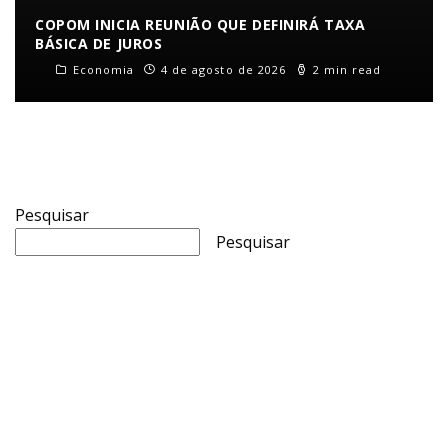
COPOM INICIA REUNIÃO QUE DEFINIRÁ TAXA
BÁSICA DE JUROS
Economia
4 de agosto de 2026
2 min read
Pesquisar
Pesquisar