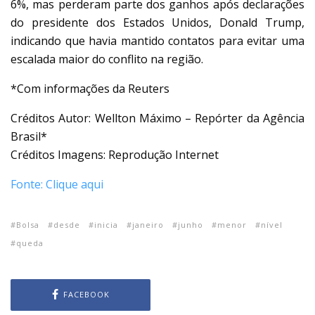
6%, mas perderam parte dos ganhos após declarações
do presidente dos Estados Unidos, Donald Trump,
indicando que havia mantido contatos para evitar uma
escalada maior do conflito na região.
*Com informações da Reuters
Créditos Autor: Wellton Máximo – Repórter da Agência
Brasil*
Créditos Imagens: Reprodução Internet
Fonte: Clique aqui
Bolsa
desde
inicia
janeiro
junho
menor
nível
queda
FACEBOOK