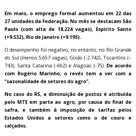
Em maio, o emprego formal aumentou em 22 das
27 unidades da Federação. No mês se destacam São
Paulo (com alta de 18.224 vagas), Espirito Santo
(+9.532), Rio de Janeiro (+9.195).
O desempenho foi negativo, no entanto, no Rio Grande
do Sul (menos 5.657 vagas), Goiás (-2.742), Tocantins (–
743), Santa Catarina (-662) e Alagoas (-75).
De acordo
com Rogério Marinho, o revés tem a ver com a
“sazonalidade de setores do agro”.
No caso do RS, a diminuição de postos é atribuída
pelo MTE em parte ao agro, por causa do final de
safra, e também à imposição de tarifas pelos
Estados Unidos a setores como o de couro e
calçados.