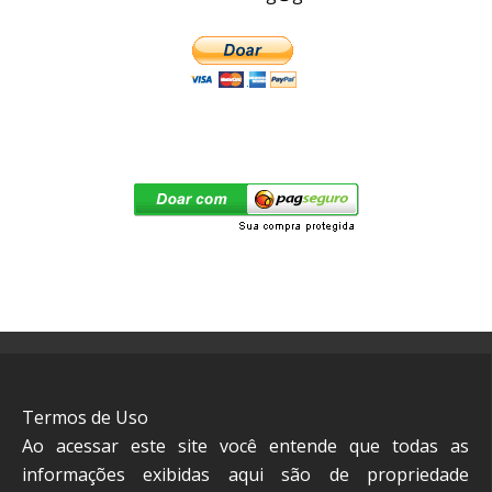
Termos de Uso
Ao acessar este site você entende que todas as
informações exibidas aqui são de propriedade