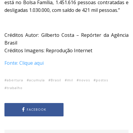
está no Bolsa Família, 1.451.616 pessoas contratadas e
desligadas 1.030.000, com saldo de 421 mil pessoas.”
Créditos Autor: Gilberto Costa – Repórter da Agência
Brasil
Créditos Imagens: Reprodução Internet
Fonte: Clique aqui
abertura
acumula
Brasil
mil
novos
postos
trabalho
FACEBOOK