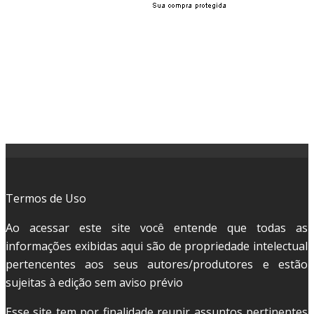
Termos de Uso
Ao acessar este site você entende que todas as
informações exibidas aqui são de propriedade intelectual
pertencentes aos seus autores/produtores e estão
sujeitas à edição sem aviso prévio
Esse site tem por finalidade reunir assuntos pertinentes