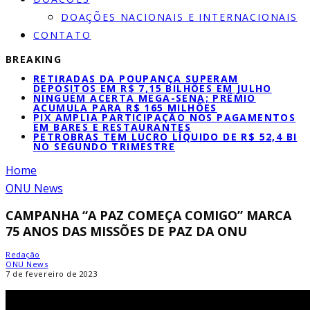
DOAÇÕES NACIONAIS E INTERNACIONAIS
CONTATO
BREAKING
RETIRADAS DA POUPANÇA SUPERAM
DEPÓSITOS EM R$ 7,15 BILHÕES EM JULHO
NINGUÉM ACERTA MEGA-SENA; PRÊMIO
ACUMULA PARA R$ 165 MILHÕES
PIX AMPLIA PARTICIPAÇÃO NOS PAGAMENTOS
EM BARES E RESTAURANTES
PETROBRAS TEM LUCRO LÍQUIDO DE R$ 52,4 BI
NO SEGUNDO TRIMESTRE
Home
ONU News
CAMPANHA “A PAZ COMEÇA COMIGO” MARCA
75 ANOS DAS MISSÕES DE PAZ DA ONU
Redação
ONU News
7 de fevereiro de 2023