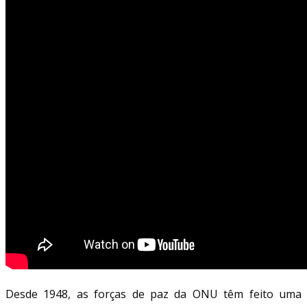
Desde 1948, as forças de paz da ONU têm feito uma