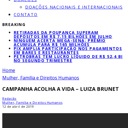
DOAÇÕES NACIONAIS E INTERNACIONAIS
CONTATO
BREAKING
RETIRADAS DA POUPANÇA SUPERAM
DEPÓSITOS EM R$ 7,15 BILHÕES EM JULHO
NINGUÉM ACERTA MEGA-SENA; PRÊMIO
ACUMULA PARA R$ 165 MILHÕES
PIX AMPLIA PARTICIPAÇÃO NOS PAGAMENTOS
EM BARES E RESTAURANTES
PETROBRAS TEM LUCRO LÍQUIDO DE R$ 52,4 BI
NO SEGUNDO TRIMESTRE
Home
Mulher, Família e Direitos Humanos
CAMPANHA ACOLHA A VIDA – LUIZA BRUNET
Redação
Mulher, Família e Direitos Humanos
12 de abril de 2019