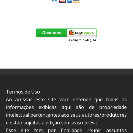
Termos de Uso
Ao acessar este site você entende que todas as
informações exibidas aqui são de propriedade
intelectual pertencentes aos seus autores/produtores
e estão sujeitas à edição sem aviso prévio
Esse site tem por finalidade reunir assuntos