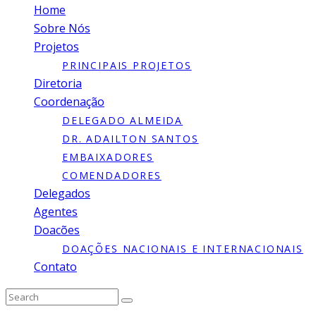
Home
Sobre Nós
Projetos
PRINCIPAIS PROJETOS
Diretoria
Coordenação
DELEGADO ALMEIDA
DR. ADAILTON SANTOS
EMBAIXADORES
COMENDADORES
Delegados
Agentes
Doacões
DOAÇÕES NACIONAIS E INTERNACIONAIS
Contato
Type to search or hit ESC to close