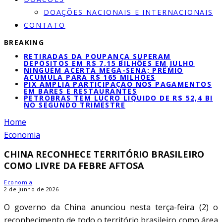
DOAÇÕES NACIONAIS E INTERNACIONAIS
CONTATO
BREAKING
RETIRADAS DA POUPANÇA SUPERAM
DEPÓSITOS EM R$ 7,15 BILHÕES EM JULHO
NINGUÉM ACERTA MEGA-SENA; PRÊMIO
ACUMULA PARA R$ 165 MILHÕES
PIX AMPLIA PARTICIPAÇÃO NOS PAGAMENTOS
EM BARES E RESTAURANTES
PETROBRAS TEM LUCRO LÍQUIDO DE R$ 52,4 BI
NO SEGUNDO TRIMESTRE
Home
Economia
CHINA RECONHECE TERRITÓRIO BRASILEIRO
COMO LIVRE DA FEBRE AFTOSA
Economia
2 de junho de 2026
O governo da China anunciou nesta terça-feira (2) o
reconhecimento de todo o território brasileiro como área