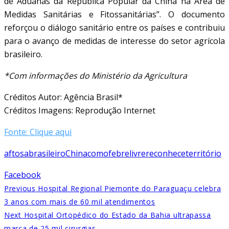
de Aduanas da República Popular da China na Área de
Medidas Sanitárias e Fitossanitárias”. O documento
reforçou o diálogo sanitário entre os países e contribuiu
para o avanço de medidas de interesse do setor agrícola
brasileiro.
*Com informações do Ministério da Agricultura
Créditos Autor: Agência Brasil*
Créditos Imagens: Reprodução Internet
Fonte: Clique aqui
aftosa
brasileiro
China
como
febre
livre
reconhece
território
Facebook
Previous
Hospital Regional Piemonte do Paraguaçu celebra
3 anos com mais de 60 mil atendimentos
Next
Hospital Ortopédico do Estado da Bahia ultrapassa
marca de 25 mil cirurgias