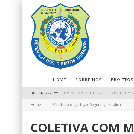
HOME
SOBRE NÓS
PROJETOS
BREAKING
EM NOVA REDUÇÃO, COPOM BAIX
Home
Ministério da Justiça e Segurança Pública
EBSERH - FILIAL HOSPITAL UNIV
EMPLACAMENTOS DE VEÍCULOS 
COLETIVA COM M
REDUÇÃO DA TAXA DE JUROS AIND