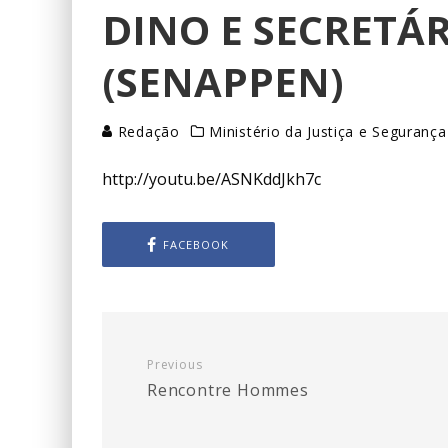
DINO E SECRETÁ
(SENAPPEN)
Redação
Ministério da Justiça e Segurança
http://youtu.be/ASNKddJkh7c
FACEBOOK
Previous
Rencontre Hommes