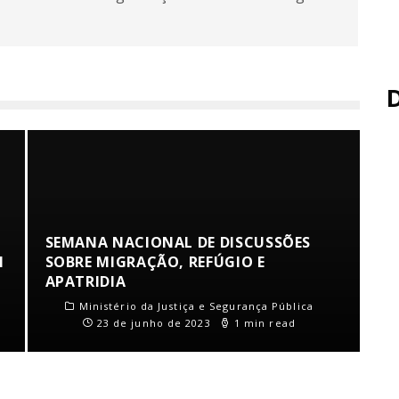
SEMANA NACIONAL DE DISCUSSÕES
M
SOBRE MIGRAÇÃO, REFÚGIO E
APATRIDIA
Ministério da Justiça e Segurança Pública
23 de junho de 2023
1 min read