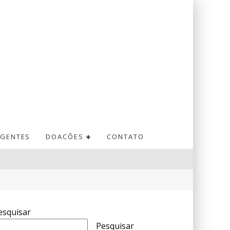
GENTES
DOACÕES
CONTATO
esquisar
Pesquisar