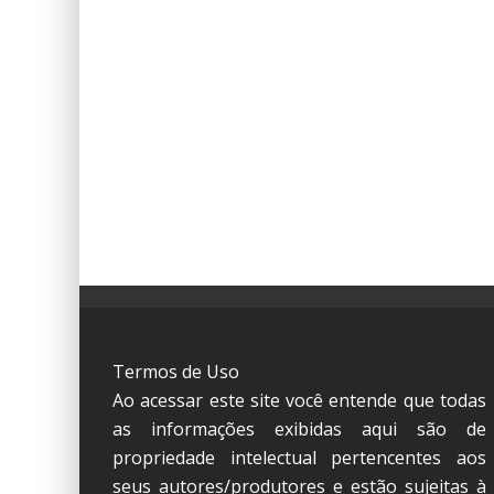
Termos de Uso
Ao acessar este site você entende que todas
as informações exibidas aqui são de
propriedade intelectual pertencentes aos
seus autores/produtores e estão sujeitas à