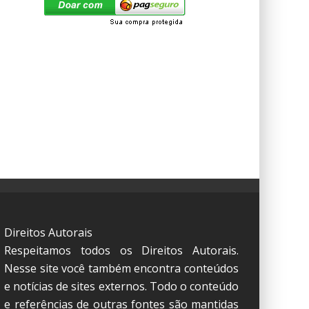
Direitos Autorais
Respeitamos todos os Direitos Autorais.
Nesse site você também encontra conteúdos
e notícias de sites externos. Todo o conteúdo
e referências de outras fontes são mantidas