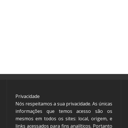
Privacidade
Nós respeitamos a sua privacidade. As únicas
informações que temos acesso são os
mesmos em todos os sites: local, origem, e
links acessados para fins analíticos. Portanto