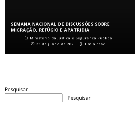
SEMANA NACIONAL DE DISCUSSÕES SOBRE
MIGRAÇÃO, REFÚGIO E APATRIDIA
Ministério da Justiça e Segurança Pública
23 de junho de 2023
1 min read
Pesquisar
Pesquisar