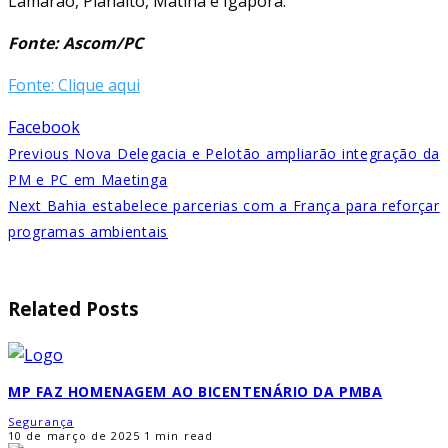
Lamarão, Planalto, Matina e Igaporã.
Fonte: Ascom/PC
Fonte: Clique aqui
Facebook
Previous
Nova Delegacia e Pelotão ampliarão integração da
PM e PC em Maetinga
Next
Bahia estabelece parcerias com a França para reforçar
programas ambientais
Related Posts
MP FAZ HOMENAGEM AO BICENTENÁRIO DA PMBA
Segurança
10 de março de 2025
1 min read