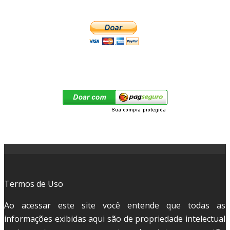
Termos de Uso
Ao acessar este site você entende que todas as
informações exibidas aqui são de propriedade intelectual