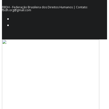
FBDH - Federação Brasileira dos Direitos Humanos | Contato:
fbdh.org@gmail.com