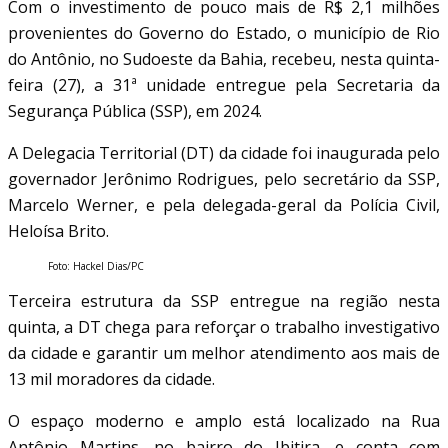
Com o investimento de pouco mais de R$ 2,1 milhões
provenientes do Governo do Estado, o município de Rio
do Antônio, no Sudoeste da Bahia, recebeu, nesta quinta-
feira (27), a 31ª unidade entregue pela Secretaria da
Segurança Pública (SSP), em 2024.
A Delegacia Territorial (DT) da cidade foi inaugurada pelo
governador Jerônimo Rodrigues, pelo secretário da SSP,
Marcelo Werner, e pela delegada-geral da Polícia Civil,
Heloísa Brito.
Foto: Hackel Dias/PC
Terceira estrutura da SSP entregue na região nesta
quinta, a DT chega para reforçar o trabalho investigativo
da cidade e garantir um melhor atendimento aos mais de
13 mil moradores da cidade.
O espaço moderno e amplo está localizado na Rua
Antônio Martins, no bairro do Ibitira, e conta com