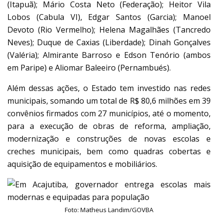
(Itapuã); Mário Costa Neto (Federação); Heitor Vila
Lobos (Cabula VI), Edgar Santos (Garcia); Manoel
Devoto (Rio Vermelho); Helena Magalhães (Tancredo
Neves); Duque de Caxias (Liberdade); Dinah Gonçalves
(Valéria); Almirante Barroso e Edson Tenório (ambos
em Paripe) e Aliomar Baleeiro (Pernambués).
Além dessas ações, o Estado tem investido nas redes
municipais, somando um total de R$ 80,6 milhões em 39
convênios firmados com 27 municípios, até o momento,
para a execução de obras de reforma, ampliação,
modernização e construções de novas escolas e
creches municipais, bem como quadras cobertas e
aquisição de equipamentos e mobiliários.
Foto: Matheus Landim/GOVBA