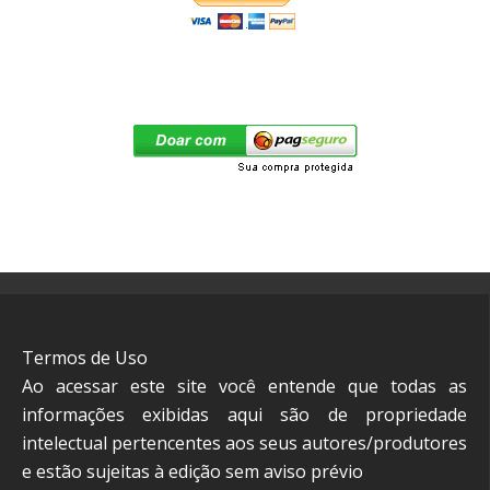
Termos de Uso
Ao acessar este site você entende que todas as
informações exibidas aqui são de propriedade
intelectual pertencentes aos seus autores/produtores
e estão sujeitas à edição sem aviso prévio