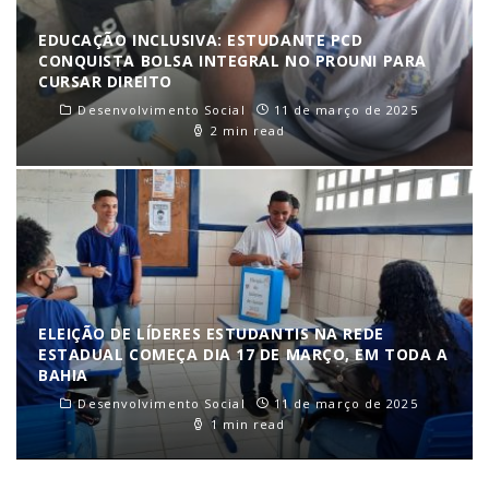
EDUCAÇÃO INCLUSIVA: ESTUDANTE PCD
CONQUISTA BOLSA INTEGRAL NO PROUNI PARA
CURSAR DIREITO
Desenvolvimento Social
11 de março de 2025
2 min read
ELEIÇÃO DE LÍDERES ESTUDANTIS NA REDE
ESTADUAL COMEÇA DIA 17 DE MARÇO, EM TODA A
BAHIA
Desenvolvimento Social
11 de março de 2025
1 min read