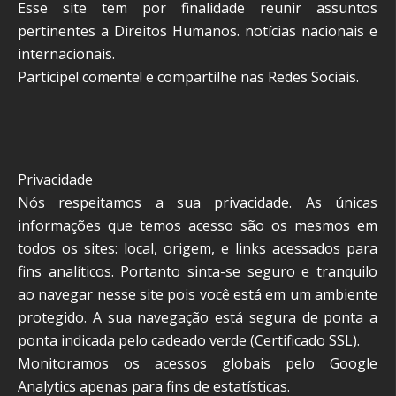
Esse site tem por finalidade reunir assuntos
pertinentes a Direitos Humanos. notícias nacionais e
internacionais.
Participe! comente! e compartilhe nas Redes Sociais.
Privacidade
Nós respeitamos a sua privacidade. As únicas
informações que temos acesso são os mesmos em
todos os sites: local, origem, e links acessados para
fins analíticos. Portanto sinta-se seguro e tranquilo
ao navegar nesse site pois você está em um ambiente
protegido. A sua navegação está segura de ponta a
ponta indicada pelo cadeado verde (Certificado SSL).
Monitoramos os acessos globais pelo Google
Analytics apenas para fins de estatísticas.