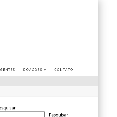
GENTES
DOACÕES
CONTATO
esquisar
Pesquisar