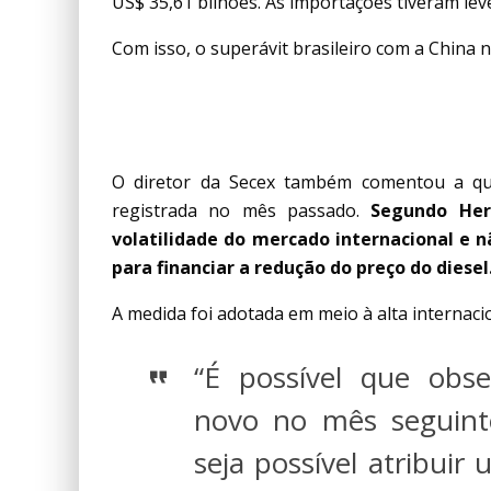
US$ 35,61 bilhões. As importações tiveram le
Com isso, o superávit brasileiro com a China n
PETRÓLEO RECUA
O diretor da Secex também comentou a que
registrada no mês passado.
Segundo Her
volatilidade do mercado internacional e 
para financiar a redução do preço do diesel
A medida foi adotada em meio à alta internaci
“É possível que ob
novo no mês seguint
seja possível atribui