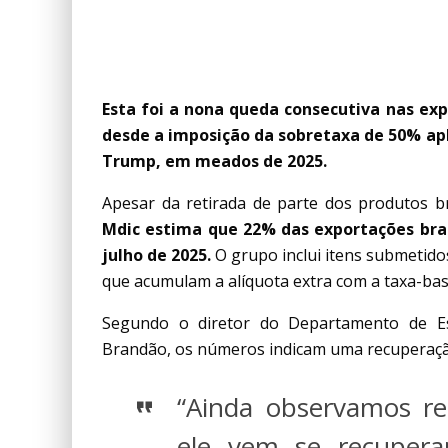
TARIFAS PESAM
Esta foi a nona queda consecutiva nas ex
desde a imposição da sobretaxa de 50% apl
Trump, em meados de 2025.
Apesar da retirada de parte dos produtos bra
Mdic estima que 22% das exportações bras
julho de 2025.
O grupo inclui itens submetido
que acumulam a alíquota extra com a taxa-bas
Segundo o diretor do Departamento de Est
Brandão, os números indicam uma recuperação
“Ainda observamos r
ele vem se recuper