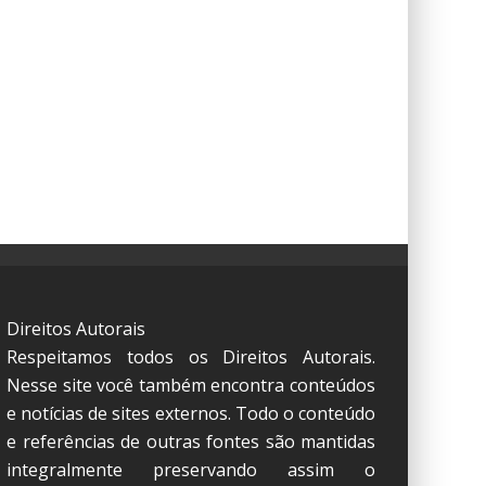
Direitos Autorais
Respeitamos todos os Direitos Autorais.
Nesse site você também encontra conteúdos
e notícias de sites externos. Todo o conteúdo
e referências de outras fontes são mantidas
integralmente preservando assim o