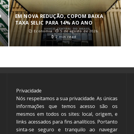
O
EM NOVA REDUÇÃO, COPOM BAIXA
TAXA SELIC PARA 14% AO ANO
Economia
5 de agosto de 2026
2 min read
Privacidade
Nós respeitamos a sua privacidade. As únicas
informações que temos acesso são os
mesmos em todos os sites: local, origem, e
links acessados para fins analíticos. Portanto
sinta-se seguro e tranquilo ao navegar