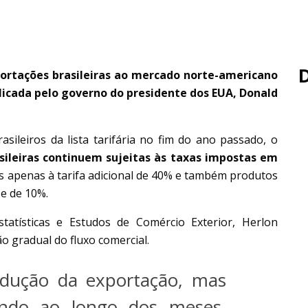
portações brasileiras ao mercado norte-americano
icada pelo governo do presidente dos EUA, Donald
sileiros da lista tarifária no fim do ano passado, o
ileiras continuem sujeitas às taxas impostas em
s apenas à tarifa adicional de 40% e também produtos
e de 10%.
atísticas e Estudos de Comércio Exterior, Herlon
 gradual do fluxo comercial.
edução da exportação, mas
ando ao longo dos meses.