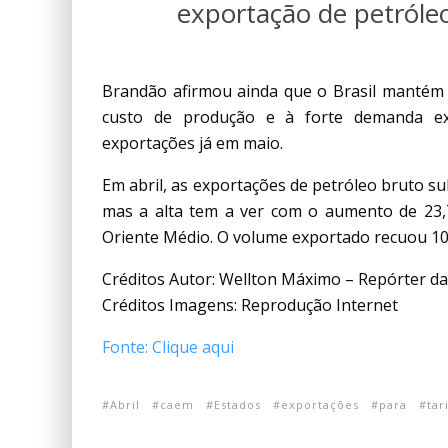
exportação de petróleo
Brandão afirmou ainda que o Brasil mantém c
custo de produção e à forte demanda e
exportações já em maio.
Em abril, as exportações de petróleo bruto s
mas a alta tem a ver com o aumento de 23,
Oriente Médio. O volume exportado recuou 10
Créditos Autor: Wellton Máximo – Repórter da
Créditos Imagens: Reprodução Internet
Fonte: Clique aqui
Abril
caem
Estados
exportações
para
tar