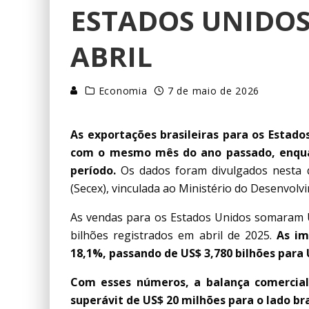
ESTADOS UNIDOS
ABRIL
Economia
7 de maio de 2026
As exportações brasileiras para os Estad
com o mesmo mês do ano passado, enqua
período.
Os dados foram divulgados nesta qu
(Secex), vinculada ao Ministério do Desenvolvi
As vendas para os Estados Unidos somaram U
bilhões registrados em abril de 2025.
As im
18,1%, passando de US$ 3,780 bilhões para 
Com esses números, a balança comercial 
superávit de US$ 20 milhões para o lado bra