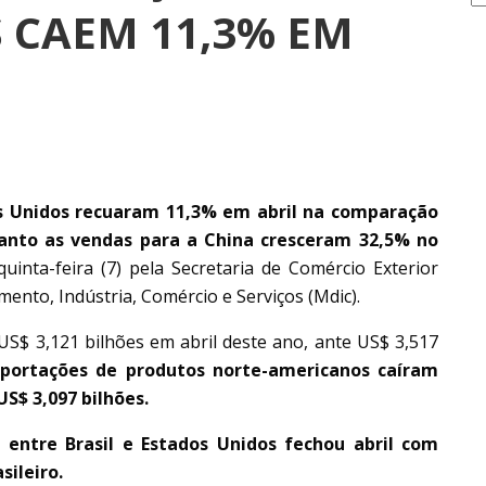
 CAEM 11,3% EM
os Unidos recuaram 11,3% em abril na comparação
nto as vendas para a China cresceram 32,5% no
inta-feira (7) pela Secretaria de Comércio Exterior
mento, Indústria, Comércio e Serviços (Mdic).
S$ 3,121 bilhões em abril deste ano, ante US$ 3,517
portações de produtos norte-americanos caíram
US$ 3,097 bilhões.
entre Brasil e Estados Unidos fechou abril com
sileiro.