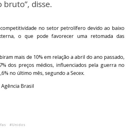
 bruto”, disse.
ompetitividade no setor petrolífero devido ao baixo
xterna, o que pode favorecer uma retomada das
ubiram mais de 10% em relação a abril do ano passado,
7% dos preços médios, influenciados pela guerra no
,6% no último mês, segundo a Secex.
 Agência Brasil
ifas
Unidos