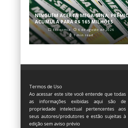
NINGUÉM ACERTA MEGA-SENA; PRÊMI
ACUMULA PARA R$ 165 MILHÕES
Economia
6 de agosto de 2026
1 min read
Termos de Uso
Ao acessar este site você entende que todas
as informações exibidas aqui são de
propriedade intelectual pertencentes aos
seus autores/produtores e estão sujeitas à
edição sem aviso prévio