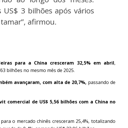
 US$ 3 bilhões após vários
tamar”, afirmou.
ileiras para a China cresceram 32,5% em abril
,
,763 bilhões no mesmo mês de 2025.
também avançaram, com alta de 20,7%,
passando de
vit comercial de US$ 5,56 bilhões com a China no
as para o mercado chinês cresceram 25,4%, totalizando