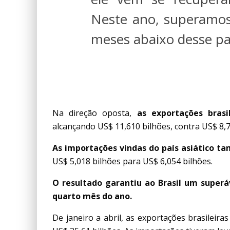
Neste ano, superamos
meses abaixo desse pa
AVANÇO CHINÊS
Na direção oposta,
as exportações bras
alcançando US$ 11,610 bilhões, contra US$ 8
As importações vindas do país asiático 
US$ 5,018 bilhões para US$ 6,054 bilhões.
O resultado garantiu ao Brasil um superá
quarto mês do ano.
De janeiro a abril, as exportações brasileir