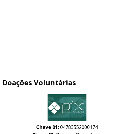
Doações Voluntárias
Chave 01:
04783552000174