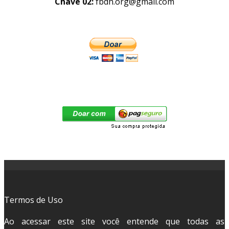
Chave 02:
fbdh.org@gmail.com
Termos de Uso
Ao acessar este site você entende que todas as