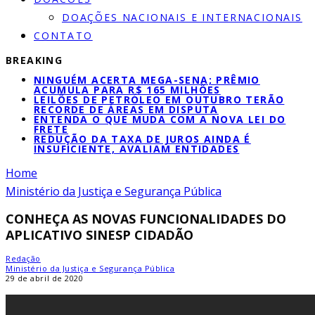
DOAÇÕES NACIONAIS E INTERNACIONAIS
CONTATO
BREAKING
NINGUÉM ACERTA MEGA-SENA; PRÊMIO
ACUMULA PARA R$ 165 MILHÕES
LEILÕES DE PETRÓLEO EM OUTUBRO TERÃO
RECORDE DE ÁREAS EM DISPUTA
ENTENDA O QUE MUDA COM A NOVA LEI DO
FRETE
REDUÇÃO DA TAXA DE JUROS AINDA É
INSUFICIENTE, AVALIAM ENTIDADES
Home
Ministério da Justiça e Segurança Pública
CONHEÇA AS NOVAS FUNCIONALIDADES DO
APLICATIVO SINESP CIDADÃO
Redação
Ministério da Justiça e Segurança Pública
29 de abril de 2020