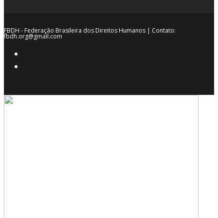
FBDH - Federação Brasileira dos Direitos Humanos | Contato:
fbdh.org@gmail.com