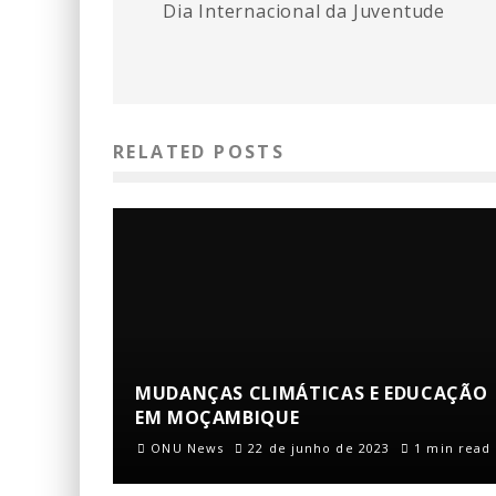
Dia Internacional da Juventude
RELATED POSTS
MUDANÇAS CLIMÁTICAS E EDUCAÇÃO
EM MOÇAMBIQUE
ONU News
22 de junho de 2023
1 min read