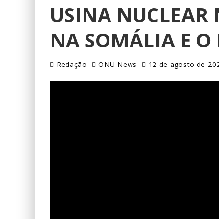
USINA NUCLEAR 
NA SOMÁLIA E O
Redação
ONU News
12 de agosto de 20