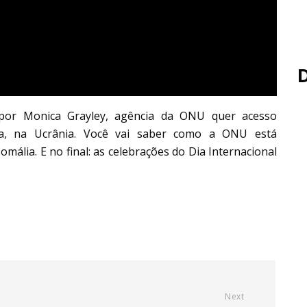
or Monica Grayley, agência da ONU quer acesso
hia, na Ucrânia. Você vai saber como a ONU está
ália. E no final: as celebrações do Dia Internacional
Next