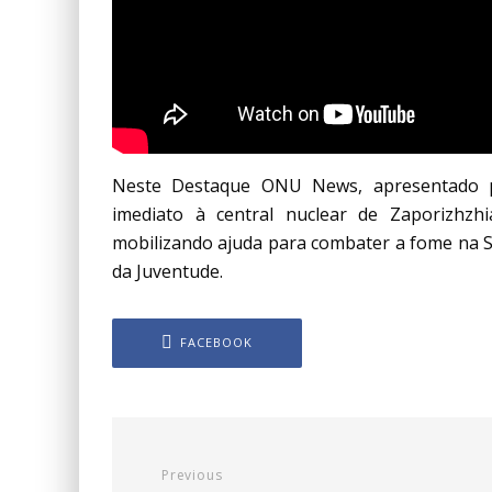
Neste Destaque ONU News, apresentado p
imediato à central nuclear de Zaporizhz
mobilizando ajuda para combater a fome na Som
da Juventude.
FACEBOOK
Previous