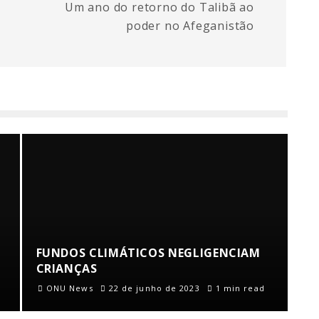
Um ano do retorno do Talibã ao
poder no Afeganistão
FUNDOS CLIMÁTICOS NEGLIGENCIAM
CRIANÇAS
ONU News
22 de junho de 2023
1 min read