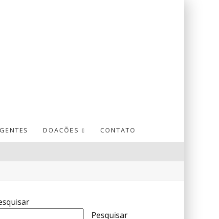
GENTES
DOACÕES
CONTATO
esquisar
Pesquisar