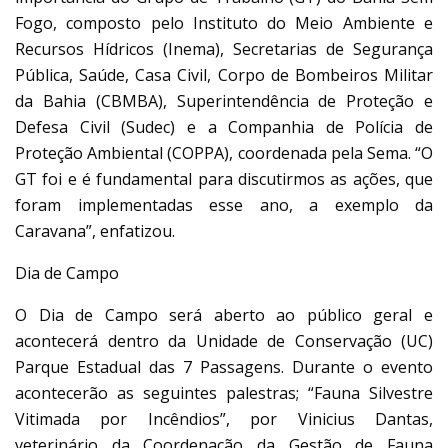
Fogo, composto pelo Instituto do Meio Ambiente e
Recursos Hídricos (Inema), Secretarias de Segurança
Pública, Saúde, Casa Civil, Corpo de Bombeiros Militar
da Bahia (CBMBA), Superintendência de Proteção e
Defesa Civil (Sudec) e a Companhia de Polícia de
Proteção Ambiental (COPPA), coordenada pela Sema. “O
GT foi e é fundamental para discutirmos as ações, que
foram implementadas esse ano, a exemplo da
Caravana”, enfatizou.
Dia de Campo
O Dia de Campo será aberto ao público geral e
acontecerá dentro da Unidade de Conservação (UC)
Parque Estadual das 7 Passagens. Durante o evento
acontecerão as seguintes palestras; “Fauna Silvestre
Vitimada por Incêndios”, por Vinicius Dantas,
veterinário da Coordenação da Gestão de Fauna