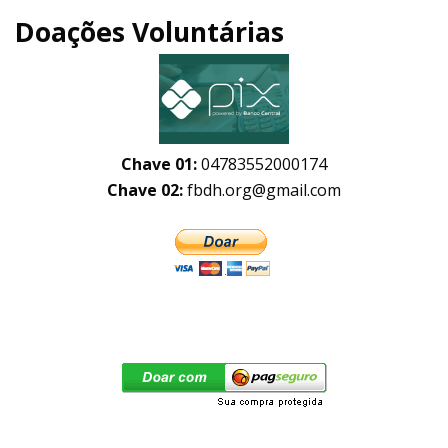
Doações Voluntárias
Chave 01:
04783552000174
Chave 02:
fbdh.org@gmail.com