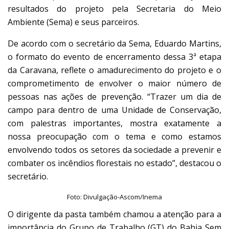
resultados do projeto pela Secretaria do Meio
Ambiente (Sema) e seus parceiros.
De acordo com o secretário da Sema, Eduardo Martins,
o formato do evento de encerramento dessa 3ª etapa
da Caravana, reflete o amadurecimento do projeto e o
comprometimento de envolver o maior número de
pessoas nas ações de prevenção. “Trazer um dia de
campo para dentro de uma Unidade de Conservação,
com palestras importantes, mostra exatamente a
nossa preocupação com o tema e como estamos
envolvendo todos os setores da sociedade a prevenir e
combater os incêndios florestais no estado”, destacou o
secretário.
Foto: Divulgação-Ascom/Inema
O dirigente da pasta também chamou a atenção para a
importância do Grupo de Trabalho (GT) do Bahia Sem