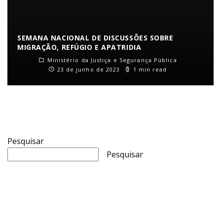
SEMANA NACIONAL DE DISCUSSÕES SOBRE
MIGRAÇÃO, REFÚGIO E APATRIDIA
Ministério da Justiça e Segurança Pública
23 de junho de 2023
1 min read
Pesquisar
Pesquisar