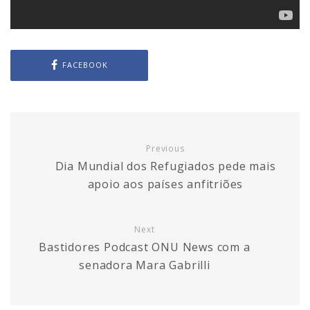
FACEBOOK
Previous
Dia Mundial dos Refugiados pede mais
apoio aos países anfitriões
Next
Bastidores Podcast ONU News com a
senadora Mara Gabrilli