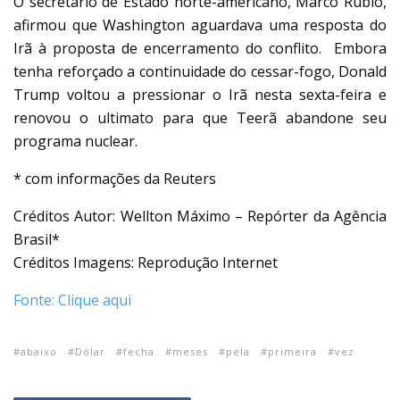
O secretário de Estado norte-americano, Marco Rubio,
afirmou que Washington aguardava uma resposta do
Irã à proposta de encerramento do conflito. Embora
tenha reforçado a continuidade do cessar-fogo, Donald
Trump voltou a pressionar o Irã nesta sexta-feira e
renovou o ultimato para que Teerã abandone seu
programa nuclear.
* com informações da Reuters
Créditos Autor: Wellton Máximo – Repórter da Agência
Brasil*
Créditos Imagens: Reprodução Internet
Fonte: Clique aqui
abaixo
Dólar
fecha
meses
pela
primeira
vez