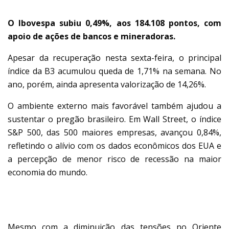
O Ibovespa subiu 0,49%, aos 184.108 pontos, com
apoio de ações de bancos e mineradoras.
Apesar da recuperação nesta sexta-feira, o principal
índice da B3 acumulou queda de 1,71% na semana. No
ano, porém, ainda apresenta valorização de 14,26%.
O ambiente externo mais favorável também ajudou a
sustentar o pregão brasileiro. Em Wall Street, o índice
S&P 500, das 500 maiores empresas, avançou 0,84%,
refletindo o alívio com os dados econômicos dos EUA e
a percepção de menor risco de recessão na maior
economia do mundo.
PETRÓLEO SOBE
Mesmo com a diminuição das tensões no Oriente