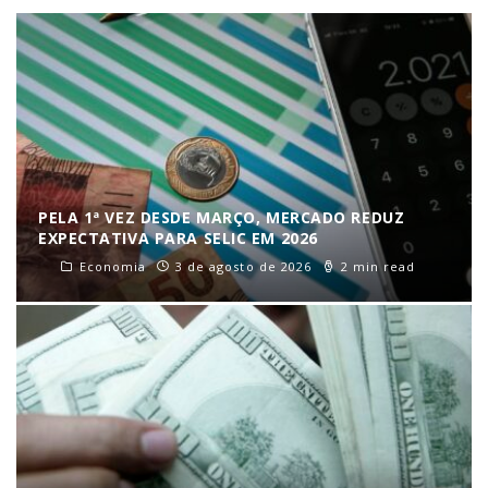
PELA 1ª VEZ DESDE MARÇO, MERCADO REDUZ
EXPECTATIVA PARA SELIC EM 2026
Economia
3 de agosto de 2026
2 min read