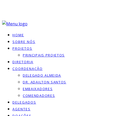
HOME
SOBRE NÓS
PROJETOS
PRINCIPAIS PROJETOS
DIRETORIA
COORDENAÇÃO
DELEGADO ALMEIDA
DR. ADAILTON SANTOS
EMBAIXADORES
COMENDADORES
DELEGADOS
AGENTES
DOACÕES