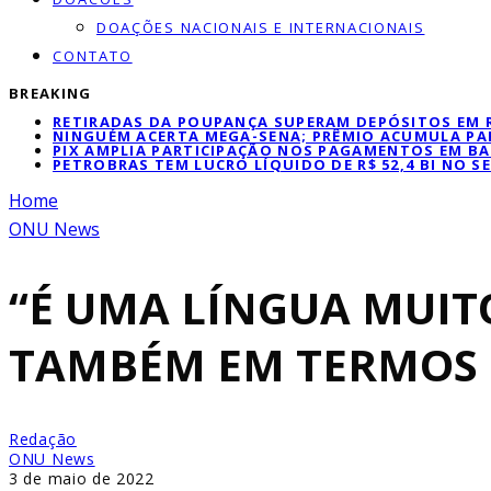
DOAÇÕES NACIONAIS E INTERNACIONAIS
CONTATO
BREAKING
RETIRADAS DA POUPANÇA SUPERAM DEPÓSITOS EM R$
NINGUÉM ACERTA MEGA-SENA; PRÊMIO ACUMULA PAR
PIX AMPLIA PARTICIPAÇÃO NOS PAGAMENTOS EM BA
PETROBRAS TEM LUCRO LÍQUIDO DE R$ 52,4 BI NO 
Home
ONU News
“É UMA LÍNGUA MUIT
TAMBÉM EM TERMOS 
Redação
ONU News
3 de maio de 2022