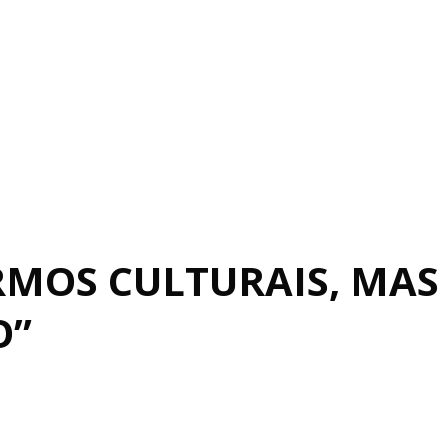
RMOS CULTURAIS, MAS
O”