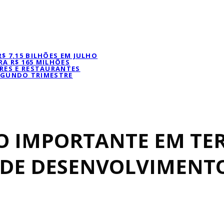
 7,15 BILHÕES EM JULHO
A R$ 165 MILHÕES
RES E RESTAURANTES
SEGUNDO TRIMESTRE
O IMPORTANTE EM TE
DE DESENVOLVIMENT