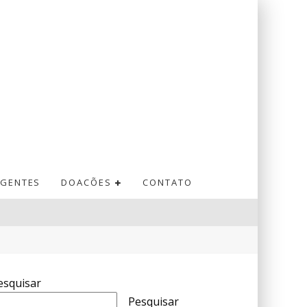
GENTES
DOACÕES
CONTATO
esquisar
Pesquisar