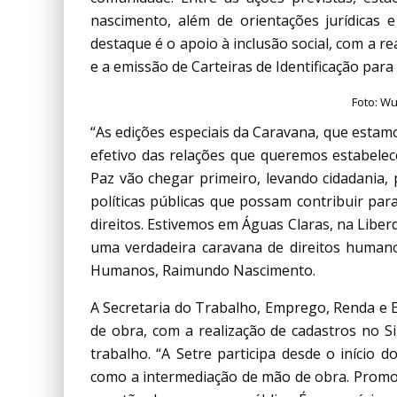
nascimento, além de orientações jurídicas
destaque é o apoio à inclusão social, com a re
e a emissão de Carteiras de Identificação par
Foto: W
“As edições especiais da Caravana, que estam
efetivo das relações que queremos estabele
Paz vão chegar primeiro, levando cidadania, 
políticas públicas que possam contribuir par
direitos. Estivemos em Águas Claras, na Libe
uma verdadeira caravana de direitos humanos”
Humanos, Raimundo Nascimento.
A Secretaria do Trabalho, Emprego, Renda e 
de obra, com a realização de cadastros no S
trabalho. “A Setre participa desde o início d
como a intermediação de mão de obra. Promo