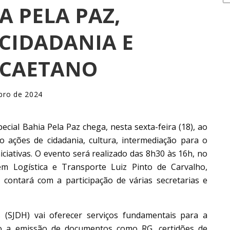
 PELA PAZ,
CIDADANIA E
 CAETANO
bro de 2024
cial Bahia Pela Paz chega, nesta sexta-feira (18), ao
o ações de cidadania, cultura, intermediação para o
iciativas. O evento será realizado das 8h30 às 16h, no
em Logística e Transporte Luiz Pinto de Carvalho,
 contará com a participação de várias secretarias e
s (SJDH) vai oferecer serviços fundamentais para a
ão a emissão de documentos como RG, certidões de