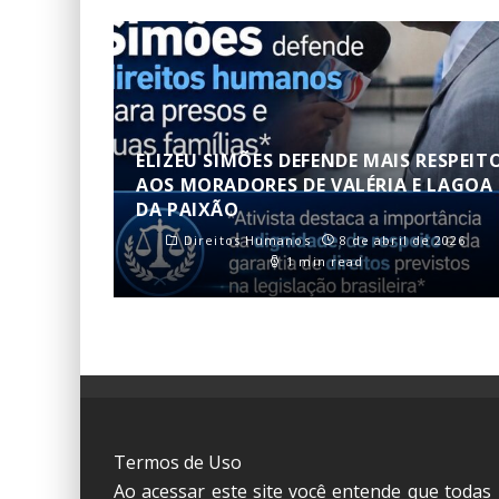
ELIZEU SIMÕES DEFENDE MAIS RESPEIT
AOS MORADORES DE VALÉRIA E LAGOA
DA PAIXÃO
Direitos Humanos
8 de abril de 2026
1 min read
Termos de Uso
Ao acessar este site você entende que todas