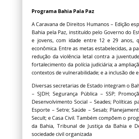
Programa Bahia Pala Paz
A Caravana de Direitos Humanos – Edição esp
Bahia pela Paz, instituído pelo Governo do Es
e jovens, com idade entre 12 e 29 anos, q
econômica. Entre as metas estabelecidas, a p
redução da violência letal contra a juventu
fortalecimento da polícia judiciária; a ampli
contextos de vulnerabilidade; e a inclusão de 
Diversas secretarias de Estado integram o Bah
– SJDH; Segurança Pública – SSP; Promoção
Desenvolvimento Social – Seades; Políticas
Esporte – Setre; Saúde – Sesab; Planejamento
Secult; e Casa Civil. Também compõem o progr
da Bahia, Tribunal de Justiça da Bahia e D
sociedade civil organizada