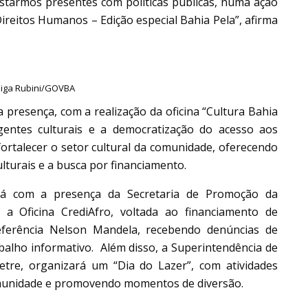
estarmos presentes com políticas públicas, numa ação
ireitos Humanos – Edição especial Bahia Pela”, afirma
uiga Rubini/GOVBA
 presença, com a realização da oficina “Cultura Bahia
agentes culturais e a democratização do acesso aos
 fortalecer o setor cultural da comunidade, oferecendo
ulturais e a busca por financiamento.
ará com a presença da Secretaria de Promoção da
 a Oficina CrediAfro, voltada ao financiamento de
ferência Nelson Mandela, recebendo denúncias de
abalho informativo. Além disso, a Superintendência de
etre, organizará um “Dia do Lazer”, com atividades
comunidade e promovendo momentos de diversão.