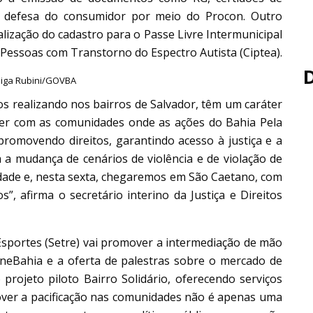
 e defesa do consumidor por meio do Procon. Outro
alização do cadastro para o Passe Livre Intermunicipal
a Pessoas com Transtorno do Espectro Autista (Ciptea).
uiga Rubini/GOVBA
os realizando nos bairros de Salvador, têm um caráter
cer com as comunidades onde as ações do Bahia Pela
promovendo direitos, garantindo acesso à justiça e a
a a mudança de cenários de violência e de violação de
rdade e, nesta sexta, chegaremos em São Caetano, com
, afirma o secretário interino da Justiça e Direitos
Esportes (Setre) vai promover a intermediação de mão
ineBahia e a oferta de palestras sobre o mercado de
o projeto piloto Bairro Solidário, oferecendo serviços
ver a pacificação nas comunidades não é apenas uma