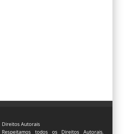
Direitos Autorais
Respeitamos todos os Direitos Autorais.