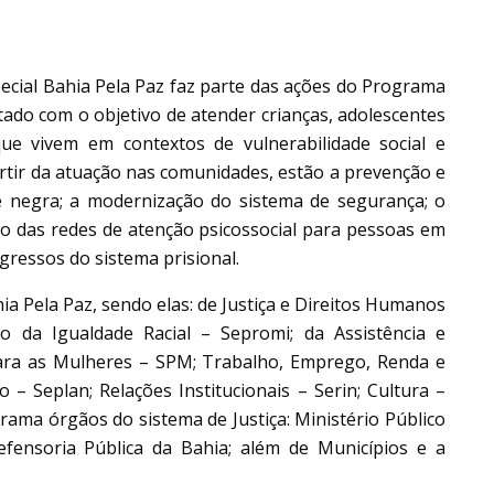
ecial Bahia Pela Paz faz parte das ações do Programa
tado com o objetivo de atender crianças, adolescentes
ue vivem em contextos de vulnerabilidade social e
artir da atuação nas comunidades, estão a prevenção e
de negra; a modernização do sistema de segurança; o
ação das redes de atenção psicossocial para pessoas em
egressos do sistema prisional.
ia Pela Paz, sendo elas: de Justiça e Direitos Humanos
 da Igualdade Racial – Sepromi; da Assistência e
 para as Mulheres – SPM; Trabalho, Emprego, Renda e
 – Seplan; Relações Institucionais – Serin; Cultura –
ama órgãos do sistema de Justiça: Ministério Público
efensoria Pública da Bahia; além de Municípios e a