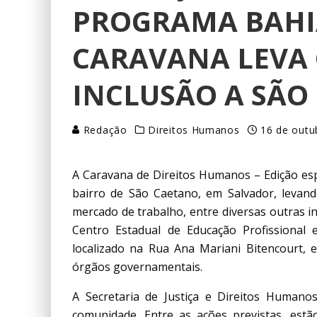
PROGRAMA BAHIA
CARAVANA LEVA 
INCLUSÃO A SÃO
Redação
Direitos Humanos
16 de outu
A Caravana de Direitos Humanos – Edição espe
bairro de São Caetano, em Salvador, levand
mercado de trabalho, entre diversas outras in
Centro Estadual de Educação Profissional 
localizado na Rua Ana Mariani Bitencourt, e
órgãos governamentais.
A Secretaria de Justiça e Direitos Humano
comunidade. Entre as ações previstas, est