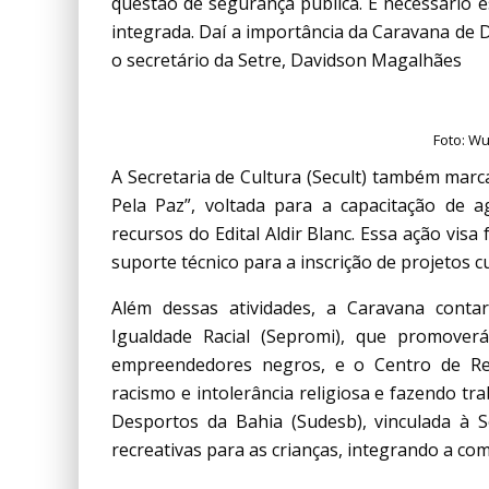
questão de segurança pública. É necessário 
integrada. Daí a importância da Caravana de D
o secretário da Setre, Davidson Magalhães
Foto: W
A Secretaria de Cultura (Secult) também marca
Pela Paz”, voltada para a capacitação de 
recursos do Edital Aldir Blanc. Essa ação visa
suporte técnico para a inscrição de projetos c
Além dessas atividades, a Caravana cont
Igualdade Racial (Sepromi), que promoverá
empreendedores negros, e o Centro de Re
racismo e intolerância religiosa e fazendo tr
Desportos da Bahia (Sudesb), vinculada à S
recreativas para as crianças, integrando a 