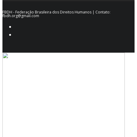
FBDH - Federação Brasileira dos Direitos Humanos | Contato:
fbdh.org@gmail.com