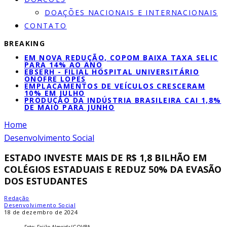
DOAÇÕES NACIONAIS E INTERNACIONAIS
CONTATO
BREAKING
EM NOVA REDUÇÃO, COPOM BAIXA TAXA SELIC
PARA 14% AO ANO
EBSERH - FILIAL HOSPITAL UNIVERSITÁRIO
ONOFRE LOPES
EMPLACAMENTOS DE VEÍCULOS CRESCERAM
10% EM JULHO
PRODUÇÃO DA INDÚSTRIA BRASILEIRA CAI 1,8%
DE MAIO PARA JUNHO
Home
Desenvolvimento Social
ESTADO INVESTE MAIS DE R$ 1,8 BILHÃO EM
COLÉGIOS ESTADUAIS E REDUZ 50% DA EVASÃO
DOS ESTUDANTES
Redação
Desenvolvimento Social
18 de dezembro de 2024
Foto: Feijão Almeida/GOVBA