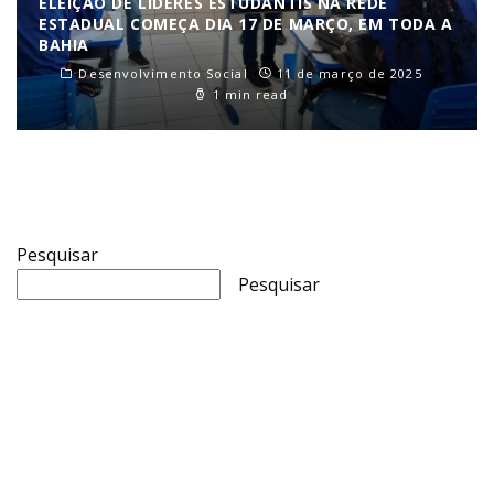
ELEIÇÃO DE LÍDERES ESTUDANTIS NA REDE
ESTADUAL COMEÇA DIA 17 DE MARÇO, EM TODA A
BAHIA
Desenvolvimento Social
11 de março de 2025
1 min read
Pesquisar
Pesquisar