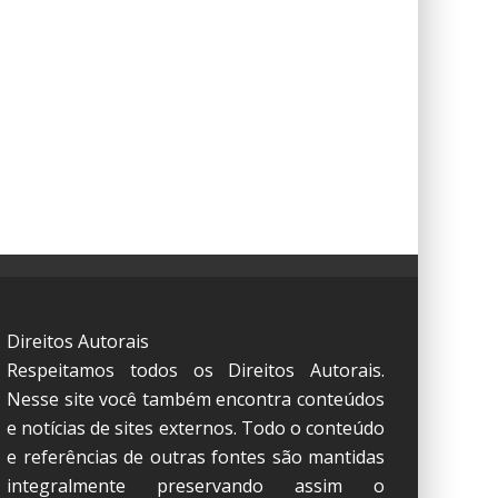
Direitos Autorais
Respeitamos todos os Direitos Autorais.
Nesse site você também encontra conteúdos
e notícias de sites externos. Todo o conteúdo
e referências de outras fontes são mantidas
integralmente preservando assim o