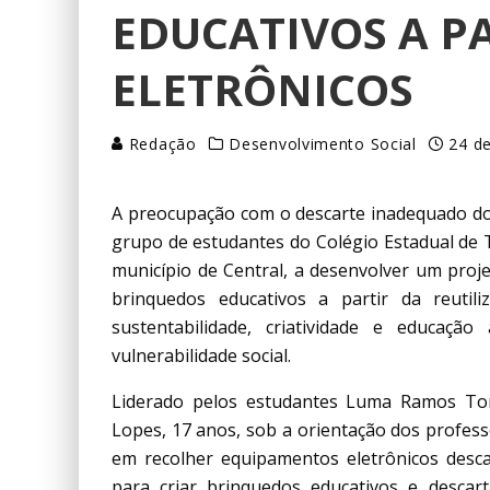
EDUCATIVOS A P
ELETRÔNICOS
Redação
Desenvolvimento Social
24 de
A preocupação com o descarte inadequado do 
grupo de estudantes do Colégio Estadual de 
município de Central, a desenvolver um proje
brinquedos educativos a partir da reutiliz
sustentabilidade, criatividade e educação
vulnerabilidade social.
Liderado pelos estudantes Luma Ramos Torr
Lopes, 17 anos, sob a orientação dos profess
em recolher equipamentos eletrônicos descar
para criar brinquedos educativos e desca