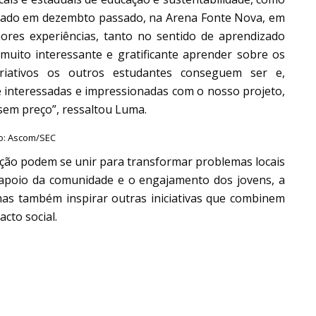
lizado em dezembto passado, na Arena Fonte Nova, em
hores experiências, tanto no sentido de aprendizado
 muito interessante e gratificante aprender sobre os
riativos os outros estudantes conseguem ser e,
 interessadas e impressionadas com o nosso projeto,
 sem preço”, ressaltou Luma.
o: Ascom/SEC
cação podem se unir para transformar problemas locais
o apoio da comunidade e o engajamento dos jovens, a
mas também inspirar outras iniciativas que combinem
acto social.