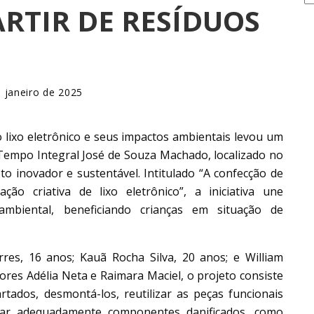
ARTIR DE RESÍDUOS
 janeiro de 2025
lixo eletrônico e seus impactos ambientais levou um
Tempo Integral José de Souza Machado, localizado no
to inovador e sustentável. Intitulado “A confecção de
ação criativa de lixo eletrônico”, a iniciativa une
 ambiental, beneficiando crianças em situação de
es, 16 anos; Kauã Rocha Silva, 20 anos; e William
ores Adélia Neta e Raimara Maciel, o projeto consiste
tados, desmontá-los, reutilizar as peças funcionais
rtar adequadamente componentes danificados, como