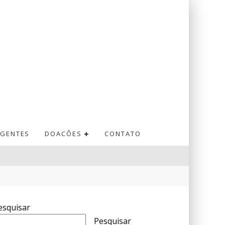
GENTES
DOACÕES
CONTATO
esquisar
Pesquisar