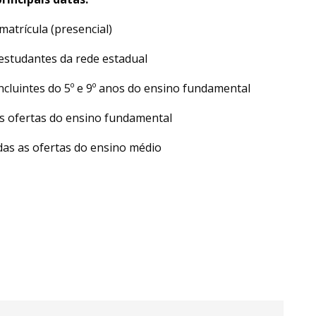
atrícula (presencial)
 estudantes da rede estadual
oncluintes do 5º e 9º anos do ensino fundamental
as ofertas do ensino fundamental
odas as ofertas do ensino médio