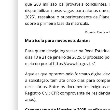
que 200 mil são os prováveis concluintes.
disponibilizar novas vagas para alunos que q
2025”, ressaltou o superintendente de Plane
sobre a primeira fase da matrícula.
Ricardo Costa –
Matrícula para novos estudantes
Para quem deseja ingressar na Rede Estadual
dias 13 e 21 de janeiro de 2025. O processo po
meio do portal https://www.ba.gov.br/.
Aqueles que optarem pelo formato digital dev
a solicitação, têm até cinco dias para comp
necessários. Entre os documentos exigidos es
Registro Civil; CPF; comprovante de residência
anos).
Cronograma de Matrícula 2025, confira as p