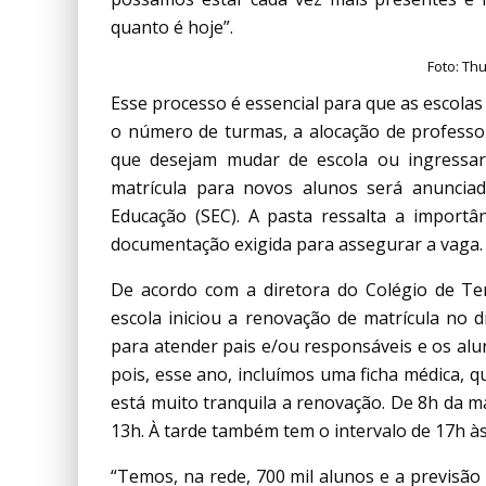
quanto é hoje”.
Foto: T
Esse processo é essencial para que as escola
o número de turmas, a alocação de professor
que desejam mudar de escola ou ingressar 
matrícula para novos alunos será anunciado
Educação (SEC). A pasta ressalta a importâ
documentação exigida para assegurar a vaga.
De acordo com a diretora do Colégio de Te
escola iniciou a renovação de matrícula no 
para atender pais e/ou responsáveis e os alu
pois, esse ano, incluímos uma ficha médica, 
está muito tranquila a renovação. De 8h da m
13h. À tarde também tem o intervalo de 17h à
“Temos, na rede, 700 mil alunos e a previsão