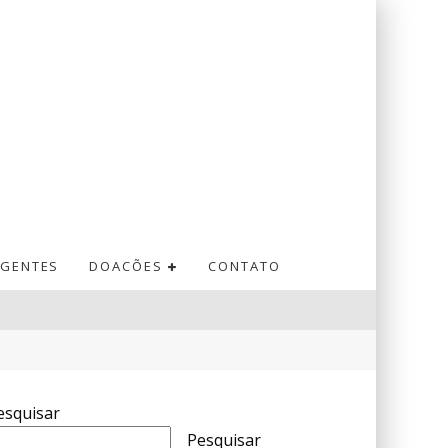
GENTES
DOACÕES
CONTATO
esquisar
Pesquisar