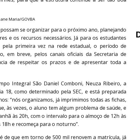
huane Maria/GOVBA
s possam se organizar para o próximo ano, planejando
es e os recursos necessários. Já para os estudantes
pela primeira vez na rede estadual, o período de
, em breve, pelos canais oficiais da Secretaria de
ncia de respeitar os prazos e de apresentar toda a
mpo Integral São Daniel Comboni, Neuza Ribeiro, a
dia 18, como determinado pela SEC, e está preparada
nos: “nós organizamos, já imprimimos todas as fichas,
que, às vezes, o aluno tem algum problema de saúde, e
anhã às 20h, com o intervalo para o almoço de 12h às
s 18h e recomeça para o noturno”.
 é de que em torno de 500 mil renovem a matrícula, já