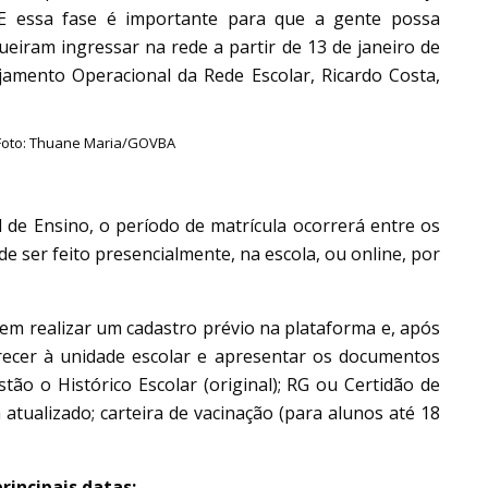
 E essa fase é importante para que a gente possa
ueiram ingressar na rede a partir de 13 de janeiro de
jamento Operacional da Rede Escolar, Ricardo Costa,
 Foto: Thuane Maria/GOVBA
 de Ensino, o período de matrícula ocorrerá entre os
de ser feito presencialmente, na escola, ou online, por
em realizar um cadastro prévio na plataforma e, após
arecer à unidade escolar e apresentar os documentos
tão o Histórico Escolar (original); RG ou Certidão de
 atualizado; carteira de vacinação (para alunos até 18
rincipais datas: