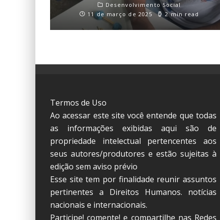
Desenvolvimento Social
11 de março de 2025
2 min read
Termos de Uso
Ao acessar este site você entende que todas
as informações exibidas aqui são de
propriedade intelectual pertencentes aos
seus autores/produtores e estão sujeitas à
edição sem aviso prévio
Esse site tem por finalidade reunir assuntos
pertinentes a Direitos Humanos. notícias
nacionais e internacionais.
Participe! comente! e compartilhe nas Redes