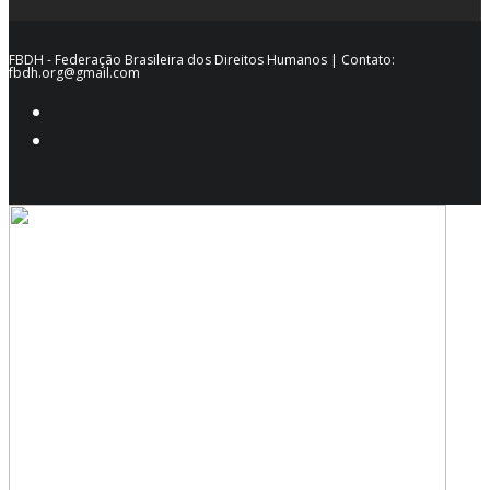
FBDH - Federação Brasileira dos Direitos Humanos | Contato:
fbdh.org@gmail.com