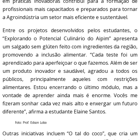
em práticas inovadoras contribui para a formação de
profissionais mais capacitados e preparados para tornar
a Agroindústria um setor mais eficiente e sustentável.
Entre os projetos desenvolvidos pelos estudantes, o
“Explorando o Potencial Culinário do Aipim” apresenta
um salgado sem glúten feito com ingredientes da região,
promovendo a inclusão alimentar. “Cada teste foi um
aprendizado para aperfeiçoar o que fazemos. Além de ser
um produto inovador e saudável, agradou a todos os
públicos, principalmente aqueles com restrições
alimentares. Estou encerrando o último módulo, mas a
vontade de aprender ainda mais é enorme. Vocês me
fizeram sonhar cada vez mais alto e enxergar um futuro
diferente”, afirma a estudante Elaine Santos.
Foto: Prof. Edson Lobo
Outras iniciativas incluem “O tal do coco”, que cria um