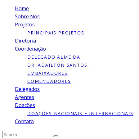
Home
Sobre Nós
Projetos
PRINCIPAIS PROJETOS
Diretoria
Coordenação
DELEGADO ALMEIDA
DR. ADAILTON SANTOS
EMBAIXADORES
COMENDADORES
Delegados
Agentes
Doacões
DOAÇÕES NACIONAIS E INTERNACIONAIS
Contato