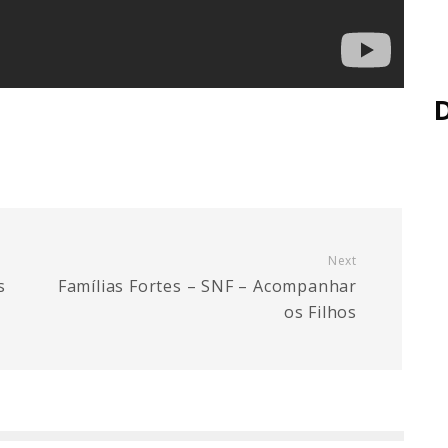
Next
s
Famílias Fortes – SNF – Acompanhar
os Filhos