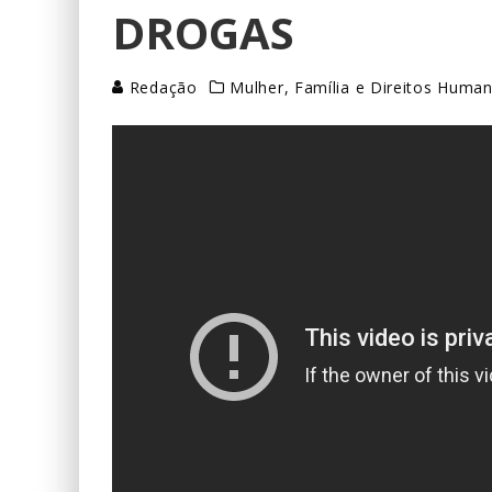
DROGAS
Redação
Mulher, Família e Direitos Huma