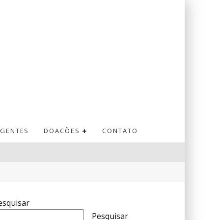
GENTES
DOACÕES
CONTATO
esquisar
Pesquisar