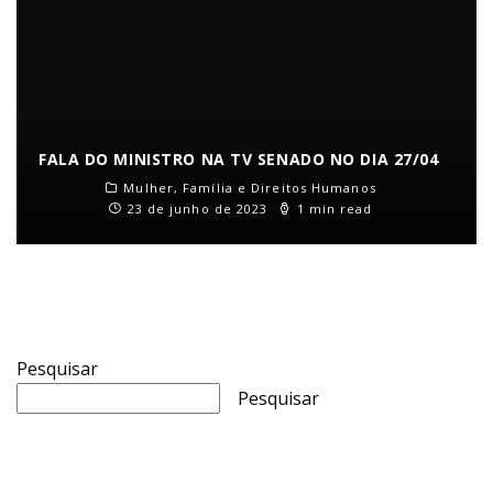
FALA DO MINISTRO NA TV SENADO NO DIA 27/04
Mulher, Família e Direitos Humanos
23 de junho de 2023
1 min read
Pesquisar
Pesquisar