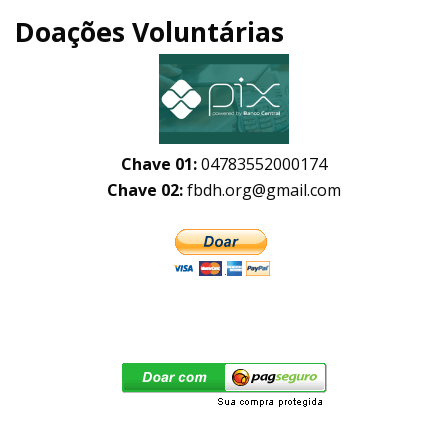
Doações Voluntárias
Chave 01:
04783552000174
Chave 02:
fbdh.org@gmail.com