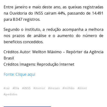
Entre janeiro e maio deste ano, as queixas registradas
na Ouvidoria do INSS caíram 44%, passando de 14.491
para 8.047 registros.
Segundo o instituto, a redução acompanha a melhora
nos prazos de análise e o aumento do número de
benefícios concedidos.
Créditos Autor: Wellton Máximo – Repórter da Agência
Brasil
Créditos Imagens: Reprodução Internet
Fonte: Clique aqui
cai
fila
INSS
menor
meses
milhão
nível
pedidos