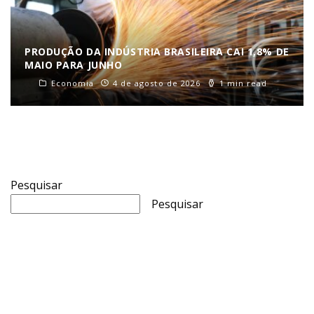
PRODUÇÃO DA INDÚSTRIA BRASILEIRA CAI 1,8% DE
MAIO PARA JUNHO
Economia
4 de agosto de 2026
1 min read
Pesquisar
Pesquisar