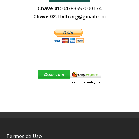
Chave 01:
04783552000174
Chave 02:
fbdh.org@gmail.com
Termos de Uso