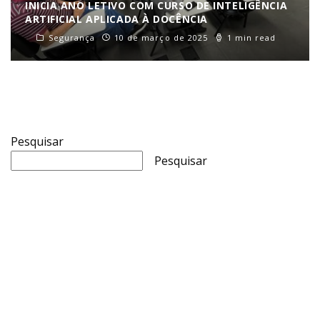
INICIA ANO LETIVO COM CURSO DE INTELIGÊNCIA
ARTIFICIAL APLICADA À DOCÊNCIA
Segurança
10 de março de 2025
1 min read
Pesquisar
Pesquisar