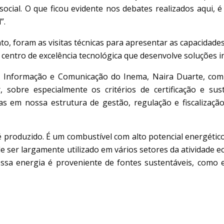
social. O que ficou evidente nos debates realizados aqui, 
”.
 foram as visitas técnicas para apresentar as capacidades l
centro de excelência tecnológica que desenvolve soluções 
da Informação e Comunicação do Inema, Naira Duarte, co
 sobre especialmente os critérios de certificação e su
s em nossa estrutura de gestão, regulação e fiscalizaçã
produzido. É um combustível com alto potencial energético, 
ser largamente utilizado em vários setores da atividade ec
sa energia é proveniente de fontes sustentáveis, como eó