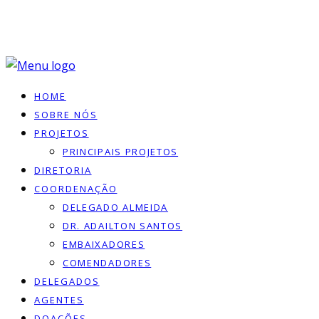
HOME
SOBRE NÓS
PROJETOS
PRINCIPAIS PROJETOS
DIRETORIA
COORDENAÇÃO
DELEGADO ALMEIDA
DR. ADAILTON SANTOS
EMBAIXADORES
COMENDADORES
DELEGADOS
AGENTES
DOACÕES