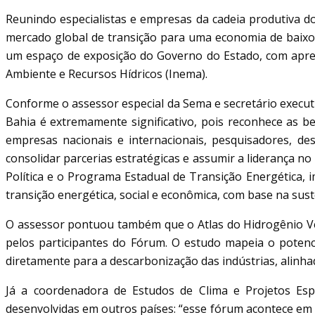
Reunindo especialistas e empresas da cadeia produtiva d
mercado global de transição para uma economia de baixo 
um espaço de exposição do Governo do Estado, com apresen
Ambiente e Recursos Hídricos (Inema).
Conforme o assessor especial da Sema e secretário execut
Bahia é extremamente significativo, pois reconhece as b
empresas nacionais e internacionais, pesquisadores, de
consolidar parcerias estratégicas e assumir a liderança no
Política e o Programa Estadual de Transição Energética,
transição energética, social e econômica, com base na sust
O assessor pontuou também que o Atlas do Hidrogênio Ver
pelos participantes do Fórum. O estudo mapeia o potenci
diretamente para a descarbonização das indústrias, alinhad
Já a coordenadora de Estudos de Clima e Projetos Espe
desenvolvidas em outros países: “esse fórum acontece em