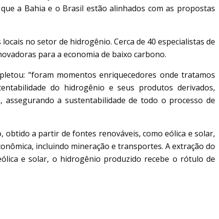
é que a Bahia e o Brasil estão alinhados com as propostas
ocais no setor de hidrogênio. Cerca de 40 especialistas de
inovadoras para a economia de baixo carbono.
mpletou: “foram momentos enriquecedores onde tratamos
stentabilidade do hidrogênio e seus produtos derivados,
o, assegurando a sustentabilidade de todo o processo de
obtido a partir de fontes renováveis, como eólica e solar,
onômica, incluindo mineração e transportes. A extração do
lica e solar, o hidrogênio produzido recebe o rótulo de