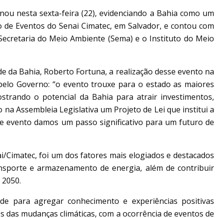
nou nesta sexta-feira (22), evidenciando a Bahia como um
 de Eventos do Senai Cimatec, em Salvador, e contou com
 Secretaria do Meio Ambiente (Sema) e o Instituto do Meio
e da Bahia, Roberto Fortuna, a realização desse evento na
 pelo Governo: “o evento trouxe para o estado as maiores
strando o potencial da Bahia para atrair investimentos,
 na Assembleia Legislativa um Projeto de Lei que institui a
se evento damos um passo significativo para um futuro de
/Cimatec, foi um dos fatores mais elogiados e destacados
ansporte e armazenamento de energia, além de contribuir
 2050.
ade para agregar conhecimento e experiências positivas
 das mudanças climáticas, com a ocorrência de eventos de