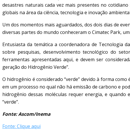
desastres naturais cada vez mais presentes no cotidiano 
globais na área da ciência, tecnologia e inovação ambiental
Um dos momentos mais aguardados, dos dois dias de evento,
diversas partes do mundo conheceram o Cimatec Park, um 
Entusiasta da temática a coordenadora de Tecnologia 
sobre pesquisas, desenvolvimento tecnológico do setor,
ferramentas apresentadas aqui, e devem ser considerada
geração do Hidrogênio Verde”.
O hidrogênio é considerado “verde” devido à forma como é 
em um processo no qual não há emissão de carbono e pode 
hidrogênio dessas moléculas requer energia, e quando es
“verde”.
Fonte: Ascom/Inema
Fonte: Clique aqui