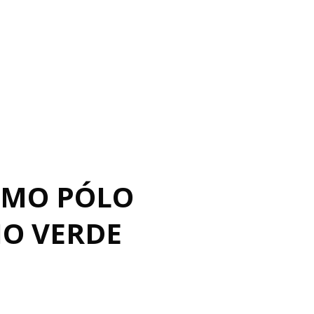
OMO PÓLO
IO VERDE