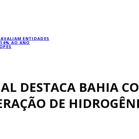
, AVALIAM ENTIDADES
 14% AO ANO
LOPES
AL DESTACA BAHIA C
ERAÇÃO DE HIDROGÊN