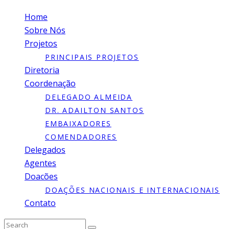
Home
Sobre Nós
Projetos
PRINCIPAIS PROJETOS
Diretoria
Coordenação
DELEGADO ALMEIDA
DR. ADAILTON SANTOS
EMBAIXADORES
COMENDADORES
Delegados
Agentes
Doacões
DOAÇÕES NACIONAIS E INTERNACIONAIS
Contato