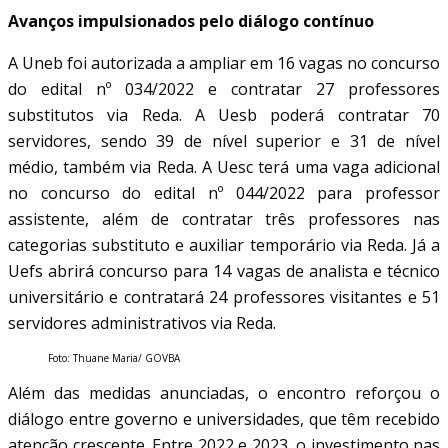
Avanços impulsionados pelo diálogo contínuo
A Uneb foi autorizada a ampliar em 16 vagas no concurso
do edital nº 034/2022 e contratar 27 professores
substitutos via Reda. A Uesb poderá contratar 70
servidores, sendo 39 de nível superior e 31 de nível
médio, também via Reda. A Uesc terá uma vaga adicional
no concurso do edital nº 044/2022 para professor
assistente, além de contratar três professores nas
categorias substituto e auxiliar temporário via Reda. Já a
Uefs abrirá concurso para 14 vagas de analista e técnico
universitário e contratará 24 professores visitantes e 51
servidores administrativos via Reda.
Foto: Thuane Maria/ GOVBA
Além das medidas anunciadas, o encontro reforçou o
diálogo entre governo e universidades, que têm recebido
atenção crescente. Entre 2022 e 2023, o investimento nas