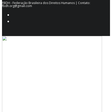
FBDH - Federação Brasileira dos Direitos Humanos | Contato:
fbdh.org@gmail.com