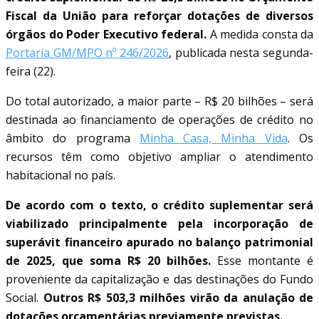
Fiscal da União para reforçar dotações de diversos
órgãos do Poder Executivo federal.
A medida consta da
Portaria GM/MPO nº 246/2026
, publicada nesta segunda-
feira (22).
Do total autorizado, a maior parte – R$ 20 bilhões – será
destinada ao financiamento de operações de crédito no
âmbito do programa
Minha Casa, Minha Vida
. Os
recursos têm como objetivo ampliar o atendimento
habitacional no país.
De acordo com o texto, o crédito suplementar será
viabilizado principalmente pela incorporação de
superávit financeiro apurado no balanço patrimonial
de 2025, que soma R$ 20 bilhões.
Esse montante é
proveniente da capitalização e das destinações do Fundo
Social.
Outros R$ 503,3 milhões virão da anulação de
dotações orçamentárias previamente previstas.