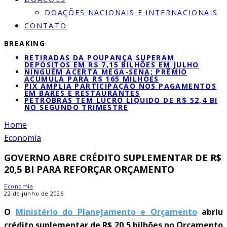
DOAÇÕES NACIONAIS E INTERNACIONAIS
CONTATO
BREAKING
RETIRADAS DA POUPANÇA SUPERAM
DEPÓSITOS EM R$ 7,15 BILHÕES EM JULHO
NINGUÉM ACERTA MEGA-SENA; PRÊMIO
ACUMULA PARA R$ 165 MILHÕES
PIX AMPLIA PARTICIPAÇÃO NOS PAGAMENTOS
EM BARES E RESTAURANTES
PETROBRAS TEM LUCRO LÍQUIDO DE R$ 52,4 BI
NO SEGUNDO TRIMESTRE
Home
Economia
GOVERNO ABRE CRÉDITO SUPLEMENTAR DE R$
20,5 BI PARA REFORÇAR ORÇAMENTO
Economia
22 de junho de 2026
O
Ministério do Planejamento e Orçamento
abriu
crédito suplementar de R$ 20,5 bilhões no Orçamento