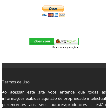
Termos de Uso
Ao acessar este site você entende que todas as
informações exibidas aqui são de propriedade intelectual
pertencentes aos seus autores/produtores e estão