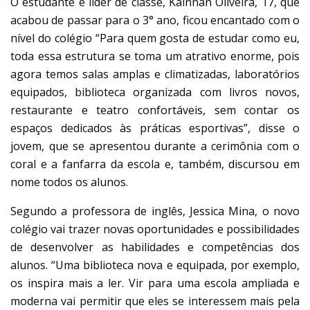
O estudante e líder de classe, Kainnan Oliveira, 17, que
acabou de passar para o 3° ano, ficou encantado com o
nível do colégio “Para quem gosta de estudar como eu,
toda essa estrutura se toma um atrativo enorme, pois
agora temos salas amplas e climatizadas, laboratórios
equipados, biblioteca organizada com livros novos,
restaurante e teatro confortáveis, sem contar os
espaços dedicados às práticas esportivas”, disse o
jovem, que se apresentou durante a cerimônia com o
coral e a fanfarra da escola e, também, discursou em
nome todos os alunos.
Segundo a professora de inglês, Jessica Mina, o novo
colégio vai trazer novas oportunidades e possibilidades
de desenvolver as habilidades e competências dos
alunos. “Uma biblioteca nova e equipada, por exemplo,
os inspira mais a ler. Vir para uma escola ampliada e
moderna vai permitir que eles se interessem mais pela