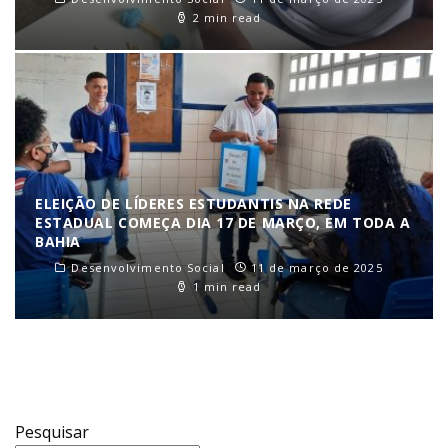
2 min read
ELEIÇÃO DE LÍDERES ESTUDANTIS NA REDE
ESTADUAL COMEÇA DIA 17 DE MARÇO, EM TODA A
BAHIA
Desenvolvimento Social
11 de março de 2025
1 min read
Pesquisar