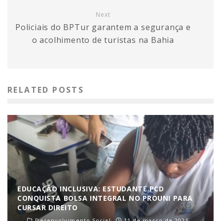
Next
Policiais do BPTur garantem a segurança e
o acolhimento de turistas na Bahia
RELATED POSTS
EDUCAÇÃO INCLUSIVA: ESTUDANTE PCD
CONQUISTA BOLSA INTEGRAL NO PROUNI PARA
CURSAR DIREITO
Desenvolvimento Social
11 de março de 2025