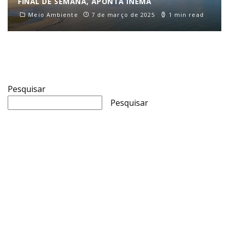
FINAL DE SEMANA, APONTA INEMA
Meio Ambiente
7 de março de 2025
1 min read
Pesquisar
Pesquisar