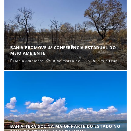
BAHIA PROMOVE 4ª CONFERÊNCIA ESTADUAL DO
MEIO AMBIENTE
Meio Ambiente
10 de março de 2025
2 min read
BAHIA TERÁ SOL NA MAIOR PARTE DO ESTADO NO