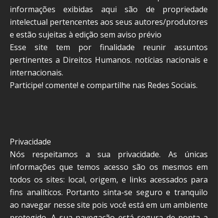
informações exibidas aqui são de propriedade
intelectual pertencentes aos seus autores/produtores
e estão sujeitas à edição sem aviso prévio
Esse site tem por finalidade reunir assuntos
pertinentes a Direitos Humanos. notícias nacionais e
internacionais.
Participe! comente! e compartilhe nas Redes Sociais.
Privacidade
Nós respeitamos a sua privacidade. As únicas
informações que temos acesso são os mesmos em
todos os sites: local, origem, e links acessados para
fins analíticos. Portanto sinta-se seguro e tranquilo
ao navegar nesse site pois você está em um ambiente
protegido. A sua navegação está segura de ponta a