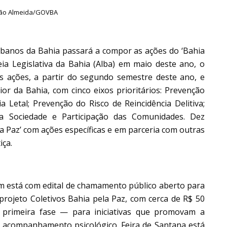
ijão Almeida/GOVBA
Urbanos da Bahia passará a compor as ações do ‘Bahia
ia Legislativa da Bahia (Alba) em maio deste ano, o
 ações, a partir do segundo semestre deste ano, e
or da Bahia, com cinco eixos prioritários: Prevenção
ia Letal; Prevenção do Risco de Reincidência Delitiva;
 a Sociedade e Participação das Comunidades. Dez
la Paz’ com ações específicas e em parceria com outras
iça.
m está com edital de chamamento público aberto para
projeto Coletivos Bahia pela Paz, com cerca de R$ 50
primeira fase — para iniciativas que promovam a
 acompanhamento psicológico. Feira de Santana está