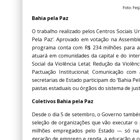
Foto: Fe
Bahia pela Paz
O trabalho realizado pelos Centros Sociais 
Pela Paz’. Aprovado em votação na Assemble
programa conta com R$ 234 milhões para as
atuará em comunidades da capital e do interi
Social da Violência Letal; Redução da Violênc
Pactuação Institucional; Comunicação com
secretarias de Estado participam do ‘Bahia Pe
pastas estaduais ou órgãos do sistema de just
Coletivos Bahia pela Paz
Desde o dia 5 de setembro, o Governo també
seleção de organizações que vão executar o 
milhões empregados pelo Estado — só na 
geração de emprego e renda, a educação e o