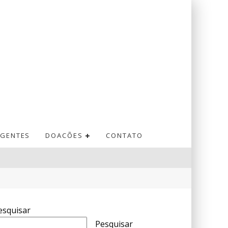
GENTES
DOACÕES
CONTATO
esquisar
Pesquisar