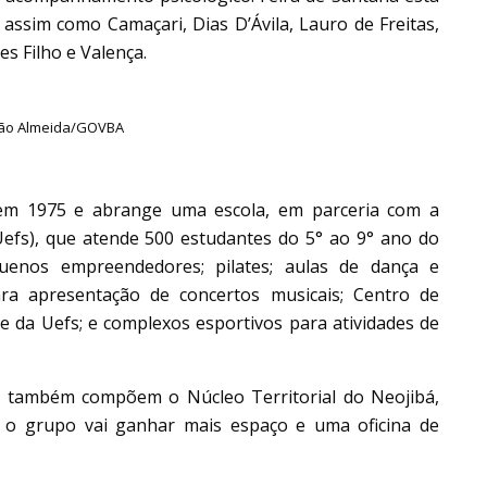
 assim como Camaçari, Dias D’Ávila, Lauro de Freitas,
es Filho e Valença.
ijão Almeida/GOVBA
 em 1975 e abrange uma escola, em parceria com a
Uefs), que atende 500 estudantes do 5° ao 9° ano do
uenos empreendedores; pilates; aulas de dança e
para apresentação de concertos musicais; Centro de
 da Uefs; e complexos esportivos para atividades de
ns também compõem o Núcleo Territorial do Neojibá,
, o grupo vai ganhar mais espaço e uma oficina de