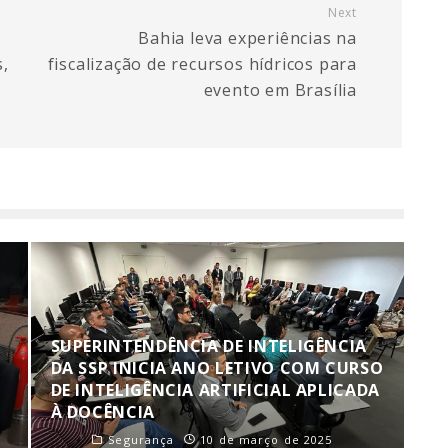
Next
Bahia leva experiências na
s,
fiscalização de recursos hídricos para
evento em Brasília
SUPERINTENDÊNCIA DE INTELIGÊNCIA
DA SSP INICIA ANO LETIVO COM CURSO
DE INTELIGÊNCIA ARTIFICIAL APLICADA
À DOCÊNCIA
Segurança
10 de março de 2025