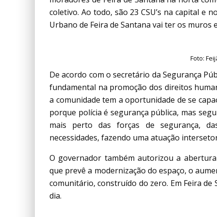
coletivo. Ao todo, são 23 CSU’s na capital e n
Urbano de Feira de Santana vai ter os muros 
Foto: Fe
De acordo com o secretário da Segurança Púb
fundamental na promoção dos direitos human
a comunidade tem a oportunidade de se capacit
porque polícia é segurança pública, mas segur
mais perto das forças de segurança, da
necessidades, fazendo uma atuação intersetori
O governador também autorizou a abertura d
que prevê a modernização do espaço, o aument
comunitário, construído do zero. Em Feira de 
dia.