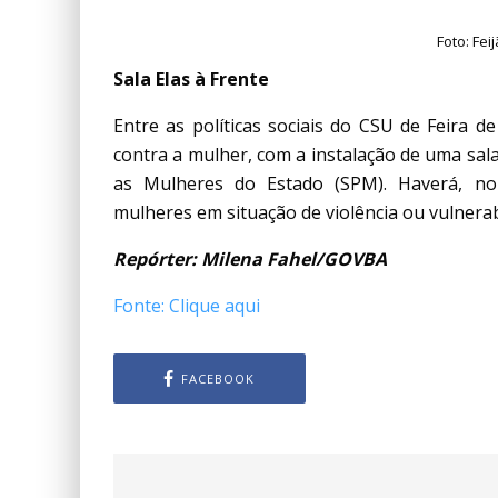
Foto: Fe
Sala Elas à Frente
Entre as políticas sociais do CSU de Feira d
contra a mulher, com a instalação de uma sala 
as Mulheres do Estado (SPM). Haverá, no 
mulheres em situação de violência ou vulnerabi
Repórter: Milena Fahel/GOVBA
Fonte: Clique aqui
FACEBOOK