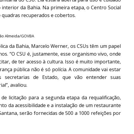
o interior da Bahia. Na primeira etapa, o Centro Social
e quadras recuperados e cobertos.
ijão Almeida/GOVBA
lica da Bahia, Marcelo Werner, os CSUs têm um papel
os. “O CSU é, justamente, esse organismo vivo, onde
ar, de ter acesso à cultura. Isso é muito importante,
ança pública não é só polícia. A comunidade vai estar
s secretarias de Estado, que vão entender suas
al”, avaliou.
e licitação para a segunda etapa da requalificação,
o da acessibilidade e a instalação de um restaurante
Santana, serão fornecidas de 500 a 1000 refeições por