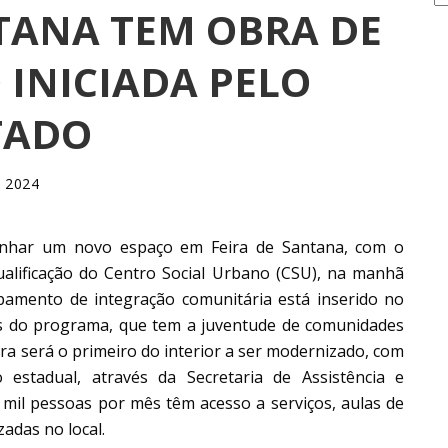
NTANA TEM OBRA DE
 INICIADA PELO
TADO
e 2024
 ganhar um novo espaço em Feira de Santana, com o
ualificação do Centro Social Urbano (CSU), na manhã
uipamento de integração comunitária está inserido no
ços do programa, que tem a juventude de comunidades
ira será o primeiro do interior a ser modernizado, com
estadual, através da Secretaria de Assistência e
 mil pessoas por mês têm acesso a serviços, aulas de
zadas no local.