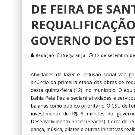
DE FEIRA DE SA
REQUALIFICAÇÃO
GOVERNO DO ES
Redação
Segurança
12 de setembro d
Atividades de lazer e inclusão social vão
anúncio da primeira etapa das obras de req
desta quinta-feira (12), no município. O eq
Bahia Pela Paz e sediará atividades e servi
baianas como público prioritário. O CSU de Fe
investimento de R$ 9 milhões do governo 
Desenvolvimento Social (Seades). Cerca de 25
dança, música, pilates e outras iniciativas reali