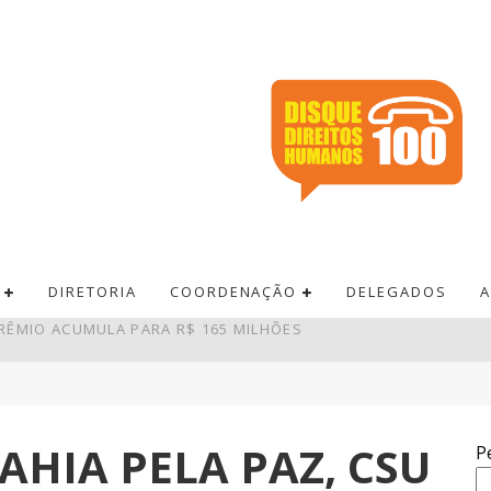
DIRETORIA
COORDENAÇÃO
DELEGADOS
A
 PAGAMENTOS EM BARES E RESTAURANTES
DE R$ 52,4 BI NO SEGUNDO TRIMESTRE
AM DEPÓSITOS EM R$ 7,15 BILHÕES EM JULHO
AHIA PELA PAZ, CSU
P
RÊMIO ACUMULA PARA R$ 165 MILHÕES