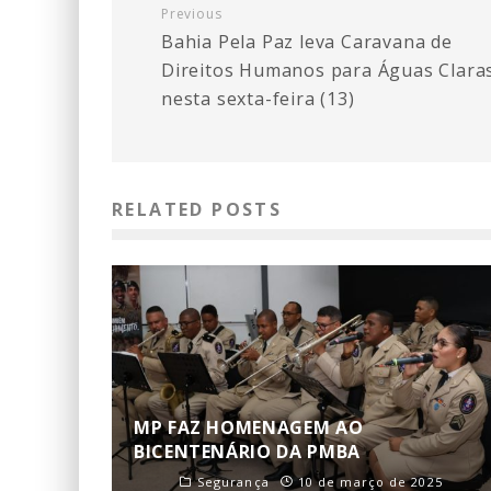
Previous
Bahia Pela Paz leva Caravana de
Direitos Humanos para Águas Clara
nesta sexta-feira (13)
RELATED POSTS
MP FAZ HOMENAGEM AO
BICENTENÁRIO DA PMBA
Segurança
10 de março de 2025