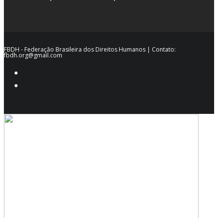
FBDH - Federação Brasileira dos Direitos Humanos | Contato:
fbdh.org@gmail.com