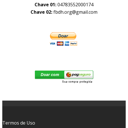
Chave 01:
04783552000174
Chave 02:
fbdh.org@gmail.com
Termos de Uso