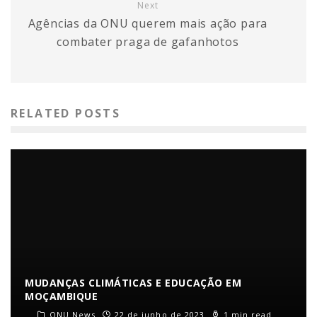
Next
Agências da ONU querem mais ação para
combater praga de gafanhotos
RELATED POSTS
MUDANÇAS CLIMÁTICAS E EDUCAÇÃO EM
MOÇAMBIQUE
ONU News
22 de junho de 2023
1 min read