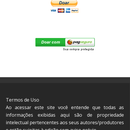
Termos de Uso
Ao acessar este site você entende que todas as
informações exibidas aqui são de propriedade
intelectual pertencentes aos seus autores/produtores
e estão sujeitas à edição sem aviso prévio