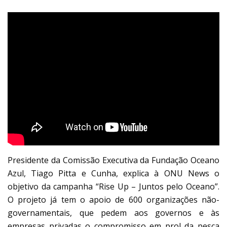
Presidente da Comissão Executiva da Fundação Oceano
Azul, Tiago Pitta e Cunha, explica à ONU News o
objetivo da campanha “Rise Up – Juntos pelo Oceano”.
O projeto já tem o apoio de 600 organizações não-
governamentais, que pedem aos governos e às
empresas privadas o compromisso em prol da pesca