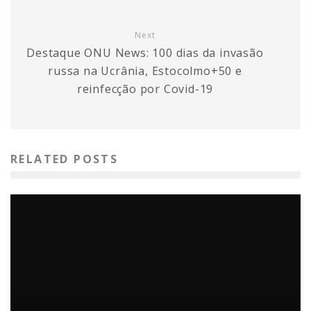
Next
Destaque ONU News: 100 dias da invasão
russa na Ucrânia, Estocolmo+50 e
reinfecção por Covid-19
RELATED POSTS