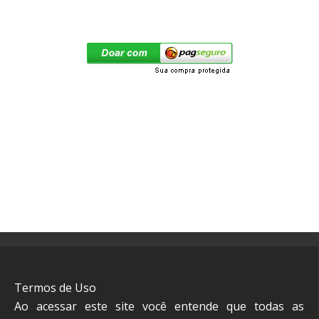
Termos de Uso
Ao acessar este site você entende que todas as