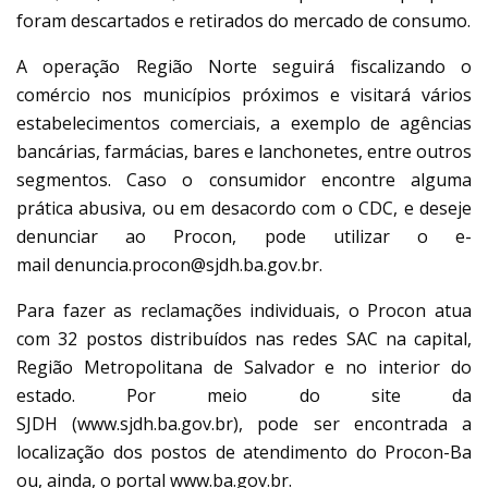
foram descartados e retirados do mercado de consumo.
A operação Região Norte seguirá fiscalizando o
comércio nos municípios próximos e visitará vários
estabelecimentos comerciais, a exemplo de agências
bancárias, farmácias, bares e lanchonetes, entre outros
segmentos. Caso o consumidor encontre alguma
prática abusiva, ou em desacordo com o CDC, e deseje
denunciar ao Procon, pode utilizar o e-
mail denuncia.procon@sjdh.ba.gov.br.
Para fazer as reclamações individuais, o Procon atua
com 32 postos distribuídos nas redes SAC na capital,
Região Metropolitana de Salvador e no interior do
estado. Por meio do site da
SJDH (www.sjdh.ba.gov.br), pode ser encontrada a
localização dos postos de atendimento do Procon-Ba
ou, ainda, o portal www.ba.gov.br.