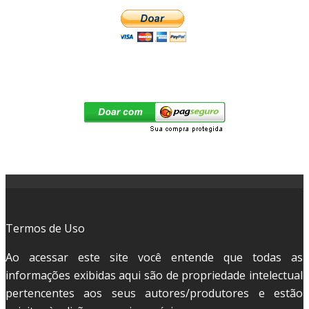
Termos de Uso
Ao acessar este site você entende que todas as
informações exibidas aqui são de propriedade intelectual
pertencentes aos seus autores/produtores e estão