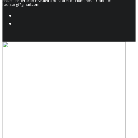
FBDH - Federação Brasileira dos Direitos Humanos | Contato:
fbdh.org@gmail.com