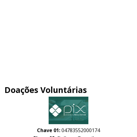
Doações Voluntárias
Chave 01:
04783552000174