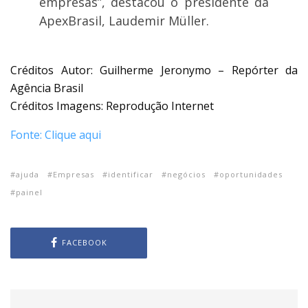
empresas”, destacou o presidente da
ApexBrasil, Laudemir Müller.
Créditos Autor: Guilherme Jeronymo – Repórter da
Agência Brasil
Créditos Imagens: Reprodução Internet
Fonte: Clique aqui
ajuda
Empresas
identificar
negócios
oportunidades
painel
FACEBOOK