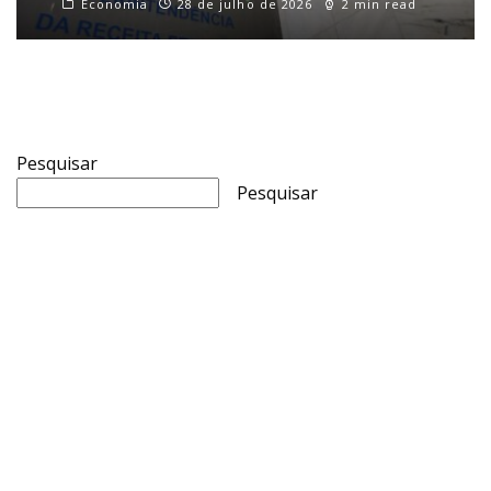
Economia
28 de julho de 2026
2 min read
Pesquisar
Pesquisar