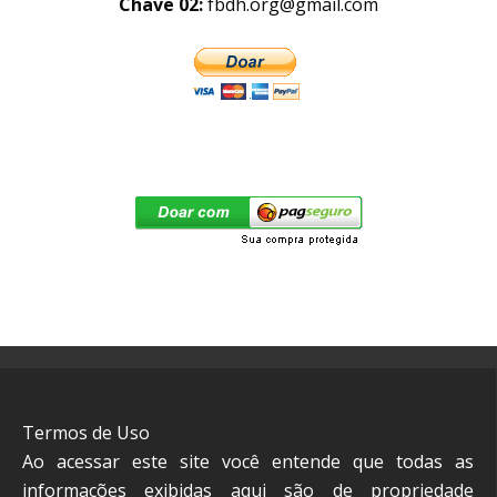
Chave 02:
fbdh.org@gmail.com
Termos de Uso
Ao acessar este site você entende que todas as
informações exibidas aqui são de propriedade