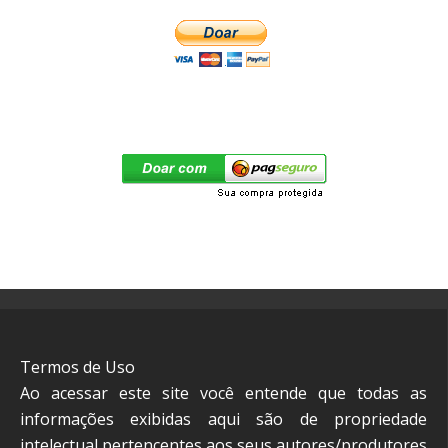
Termos de Uso
Ao acessar este site você entende que todas as
informações exibidas aqui são de propriedade
intelectual pertencentes aos seus autores/produtores