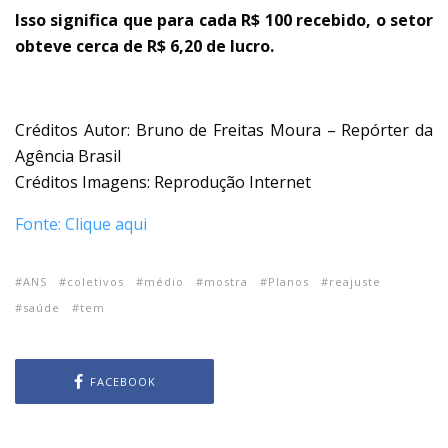
Isso significa que para cada R$ 100 recebido, o setor
obteve cerca de R$ 6,20 de lucro.
Créditos Autor: Bruno de Freitas Moura – Repórter da
Agência Brasil
Créditos Imagens: Reprodução Internet
Fonte: Clique aqui
ANS
coletivos
médio
mostra
Planos
reajuste
saúde
tem
FACEBOOK