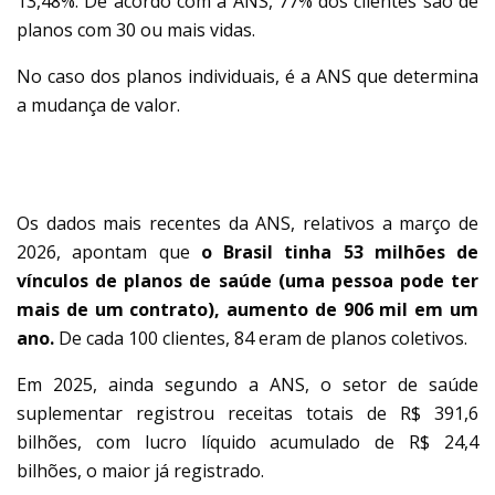
13,48%. De acordo com a ANS, 77% dos clientes são de
planos com 30 ou mais vidas.
No caso dos planos individuais, é a ANS que determina
a mudança de valor.
DADOS DO SETOR
Os dados mais recentes da ANS, relativos a março de
2026, apontam que
o Brasil tinha 53 milhões de
vínculos de planos de saúde (uma pessoa pode ter
mais de um contrato), aumento de 906 mil em um
ano.
De cada 100 clientes, 84 eram de planos coletivos.
Em 2025, ainda segundo a ANS, o setor de saúde
suplementar registrou receitas totais de R$ 391,6
bilhões, com lucro líquido acumulado de R$ 24,4
bilhões, o maior já registrado.