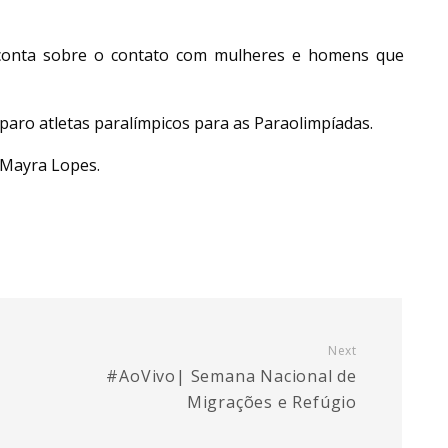
 conta sobre o contato com mulheres e homens que
paro atletas paralímpicos para as Paraolimpíadas.
 Mayra Lopes.
Next
#AoVivo| Semana Nacional de
Migrações e Refúgio