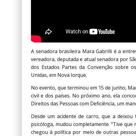
A senadora brasileira Mara Gabrilli é a ent
vereadora, deputada e atual senadora por Sã
dos Estados Partes da Convenção sobre os 
Unidas, em Nova Iorque.
No evento, que terminou em 15 de junho, Mar
civil e dos países. No próximo ano, ela conc
Direitos das Pessoas com Deficiência, um ma
Desde um acidente de carro, que a deixou t
psicóloga, mudou completamente. “Tive que r
chegou à política por meio de outras pesso