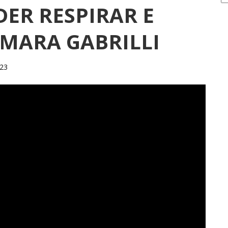
DER RESPIRAR E
Z MARA GABRILLI
023