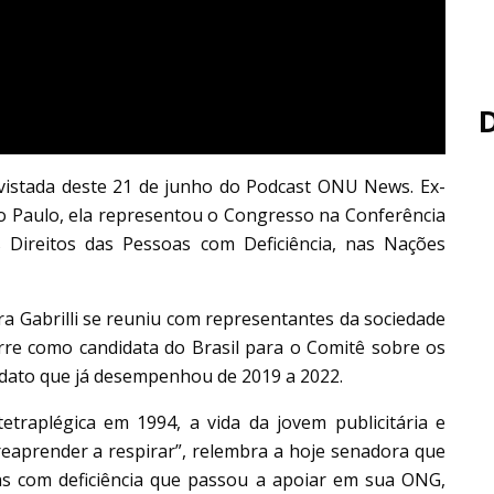
revistada deste 21 de junho do Podcast ONU News. Ex-
o Paulo, ela representou o Congresso na Conferência
Direitos das Pessoas com Deficiência, nas Nações
a Gabrilli se reuniu com representantes da sociedade
orre como candidata do Brasil para o Comitê sobre os
ndato que já desempenhou de 2019 a 2022.
etraplégica em 1994, a vida da jovem publicitária e
eaprender a respirar”, relembra a hoje senadora que
as com deficiência que passou a apoiar em sua ONG,