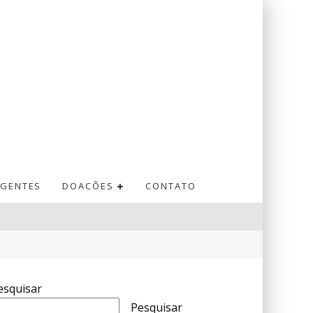
GENTES
DOACÕES
CONTATO
esquisar
Pesquisar