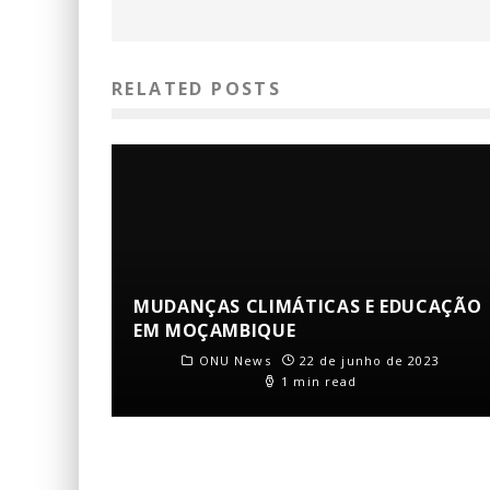
RELATED POSTS
MUDANÇAS CLIMÁTICAS E EDUCAÇÃO
EM MOÇAMBIQUE
ONU News
22 de junho de 2023
1 min read