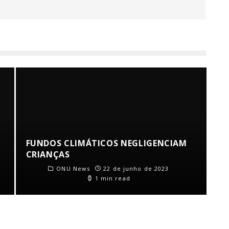
FUNDOS CLIMÁTICOS NEGLIGENCIAM
CRIANÇAS
ONU News
22 de junho de 2023
1 min read