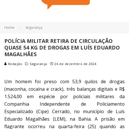
Home
Segurança
POLÍCIA MILITAR RETIRA DE CIRCULAÇÃO
QUASE 54 KG DE DROGAS EM LUÍS EDUARDO
MAGALHÃES
Redação
Segurança
26 de dezembro de 2024
Um homem foi preso com 53,9 quilos de drogas
(maconha, cocaína e crack), três balanças digitais e R$
1.524,00 em espécie por policiais militares da
Companhia Independente de Policiamento
Especializado (Cipe) Cerrado, no município de Luís
Eduardo Magalhães (LEM), na Bahia. A prisão em
flagrante ocorreu na quarta-feira (25) quando as