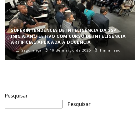
SUPERINTENDÊNCIA DE INTELIGÊNCIA DA SSP
INICIA ANO LETIVO COM CURSO DE INTELIGÊNCIA
ARTIFICIAL APLICADA À DOCÊNCIA
Segurança
10 de março de 2025
1 min read
Pesquisar
Pesquisar