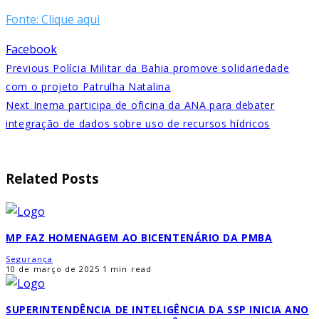
Fonte: Clique aqui
Facebook
Previous
Polícia Militar da Bahia promove solidariedade
com o projeto Patrulha Natalina
Next
Inema participa de oficina da ANA para debater
integração de dados sobre uso de recursos hídricos
Related Posts
MP FAZ HOMENAGEM AO BICENTENÁRIO DA PMBA
Segurança
10 de março de 2025
1 min read
SUPERINTENDÊNCIA DE INTELIGÊNCIA DA SSP INICIA ANO