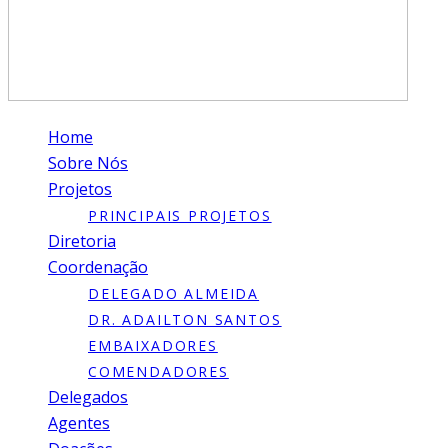
Home
Sobre Nós
Projetos
PRINCIPAIS PROJETOS
Diretoria
Coordenação
DELEGADO ALMEIDA
DR. ADAILTON SANTOS
EMBAIXADORES
COMENDADORES
Delegados
Agentes