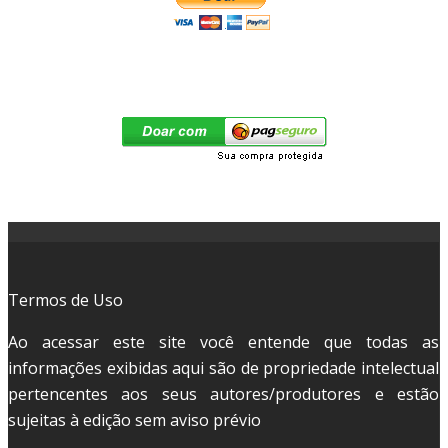
Termos de Uso
Ao acessar este site você entende que todas as
informações exibidas aqui são de propriedade intelectual
pertencentes aos seus autores/produtores e estão
sujeitas à edição sem aviso prévio