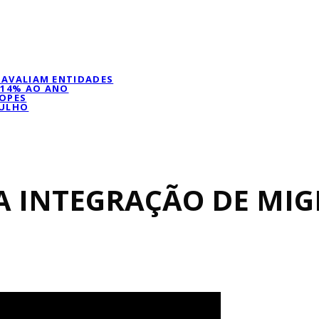
, AVALIAM ENTIDADES
 14% AO ANO
LOPES
JULHO
A INTEGRAÇÃO DE MI