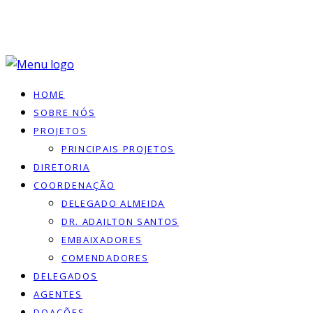
HOME
SOBRE NÓS
PROJETOS
PRINCIPAIS PROJETOS
DIRETORIA
COORDENAÇÃO
DELEGADO ALMEIDA
DR. ADAILTON SANTOS
EMBAIXADORES
COMENDADORES
DELEGADOS
AGENTES
DOACÕES