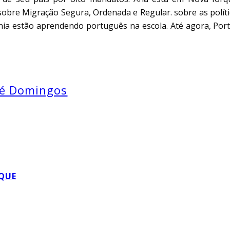
 sobre Migração Segura, Ordenada e Regular. sobre as polít
ânia estão aprendendo português na escola. Até agora, Port
ré Domingos
QUE